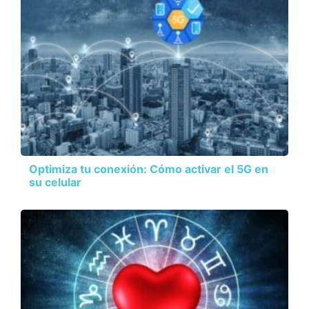
Optimiza tu conexión: Cómo activar el 5G en
su celular