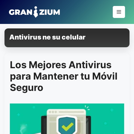
Pular
para
Menu
o
conteúdo
Antivirus ne su celular
Los Mejores Antivirus
para Mantener tu Móvil
Seguro