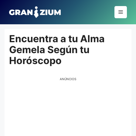
Pular
para
Menu
o
conteúdo
Encuentra a tu Alma
Gemela Según tu
Horóscopo
ANÚNCIOS