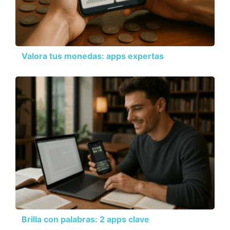
Valora tus monedas: apps expertas
Brilla con palabras: 2 apps clave