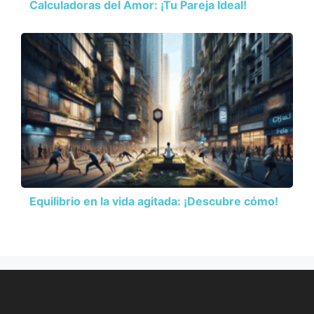
Calculadoras del Amor: ¡Tu Pareja Ideal!
Equilibrio en la vida agitada: ¡Descubre cómo!