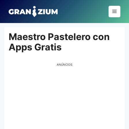
Pular
para
Menu
o
conteúdo
Maestro Pastelero con
Apps Gratis
ANÚNCIOS