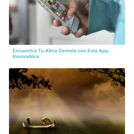
Encuentra Tu Alma Gemela con Esta App
Innovadora