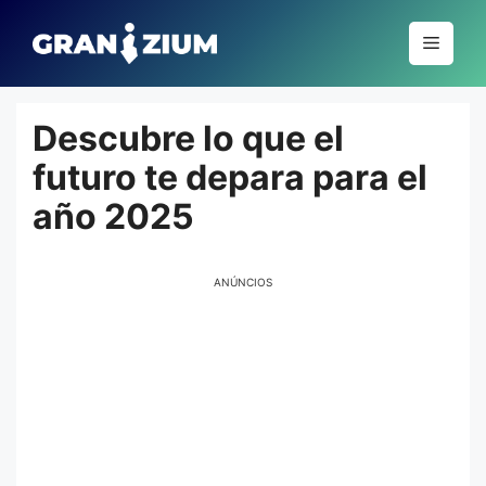
Pular
para
Menu
o
conteúdo
Descubre lo que el
futuro te depara para el
año 2025
ANÚNCIOS