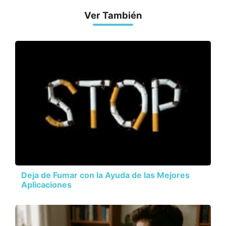
Ver También
Deja de Fumar con la Ayuda de las Mejores
Aplicaciones