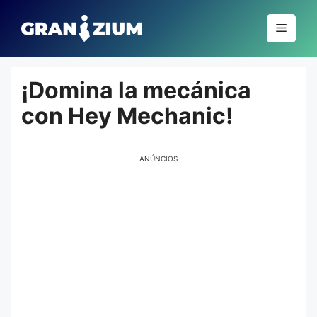
Pular
para
Menu
o
conteúdo
¡Domina la mecánica
con Hey Mechanic!
ANÚNCIOS