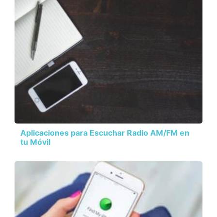
Aplicaciones para Escuchar Radio AM/FM en
tu Móvil