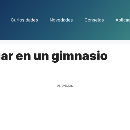
Curiosidades
Novedades
Consejos
Aplica
gar en un gimnasio
ANÚNCIOS