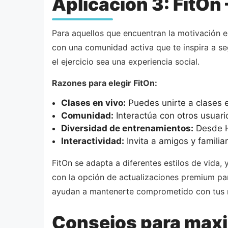
Aplicación 3: FitOn
Para aquellos que encuentran la motivación e
con una comunidad activa que te inspira a seg
el ejercicio sea una experiencia social.
Razones para elegir FitOn:
Clases en vivo:
Puedes unirte a clases e
Comunidad:
Interactúa con otros usuari
Diversidad de entrenamientos:
Desde HI
Interactividad:
Invita a amigos y famili
FitOn se adapta a diferentes estilos de vida, 
con la opción de actualizaciones premium pa
ayudan a mantenerte comprometido con tus m
Consejos para maxim