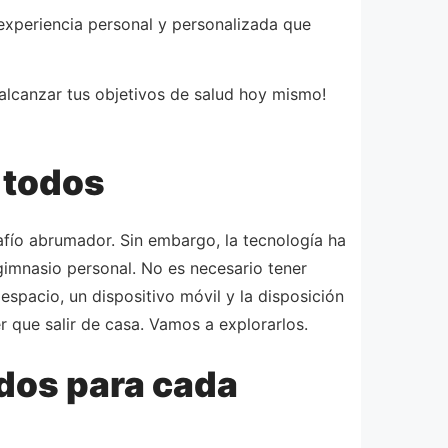
experiencia personal y personalizada que
alcanzar tus objetivos de salud hoy mismo!
a todos
afío abrumador. Sin embargo, la tecnología ha
gimnasio personal. No es necesario tener
spacio, un dispositivo móvil y la disposición
er que salir de casa. Vamos a explorarlos.
ados para cada