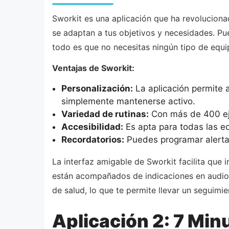
Sworkit es una aplicación que ha revoluciona
se adaptan a tus objetivos y necesidades. Pue
todo es que no necesitas ningún tipo de equi
Ventajas de Sworkit:
Personalización:
La aplicación permite 
simplemente mantenerse activo.
Variedad de rutinas:
Con más de 400 ejer
Accesibilidad:
Es apta para todas las ed
Recordatorios:
Puedes programar alerta
La interfaz amigable de Sworkit facilita que in
están acompañados de indicaciones en audio q
de salud, lo que te permite llevar un seguimi
Aplicación 2: 7 Min