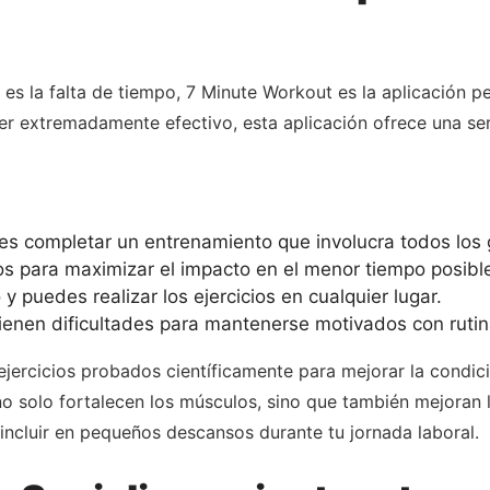
es la falta de tiempo, 7 Minute Workout es la aplicación pe
r extremadamente efectivo, esta aplicación ofrece una ser
es completar un entrenamiento que involucra todos los
os para maximizar el impacto en el menor tiempo posibl
 puedes realizar los ejercicios en cualquier lugar.
tienen dificultades para mantenerse motivados con rutin
ercicios probados científicamente para mejorar la condición
o solo fortalecen los músculos, sino que también mejoran la
a incluir en pequeños descansos durante tu jornada laboral.