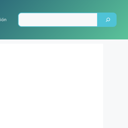
Pesquisar
ción