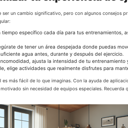
e ser un cambio significativo, pero con algunos consejos p
ular:
 tiempo específico cada día para tus entrenamientos, así
gúrate de tener un área despejada donde puedas mover
ficiente agua antes, durante y después del ejercicio.
 incomodidad, ajusta la intensidad de tu entrenamiento y
le, elige actividades que realmente disfrutes para mante
 es más fácil de lo que imaginas. Con la ayuda de aplica
y motivado sin necesidad de equipos especiales. Recuerda 