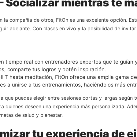
 – Socializar mientras te 
n la compañía de otros, FitOn es una excelente opción. Est
uir adelante. Con clases en vivo y la posibilidad de invita
n tiempo real con entrenadores expertos que te guían 
os, comparte tus logros y obtén inspiración.
IT hasta meditación, FitOn ofrece una amplia gama de
ares a unirse a tus entrenamientos, haciéndolos más ent
ya que puedes elegir entre sesiones cortas y largas según tu
ra quienes deseen una experiencia más personalizada. Ade
etas de salud y bienestar.
izar tu experiencia de ej