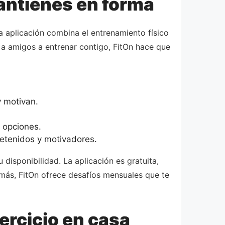
mantienes en forma
a aplicación combina el entrenamiento físico
r a amigos a entrenar contigo, FitOn hace que
y motivan.
 opciones.
retenidos y motivadores.
 disponibilidad. La aplicación es gratuita,
más, FitOn ofrece desafíos mensuales que te
ercicio en casa