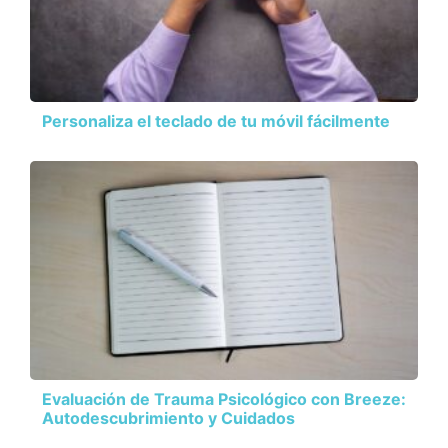
Personaliza el teclado de tu móvil fácilmente
Evaluación de Trauma Psicológico con Breeze:
Autodescubrimiento y Cuidados