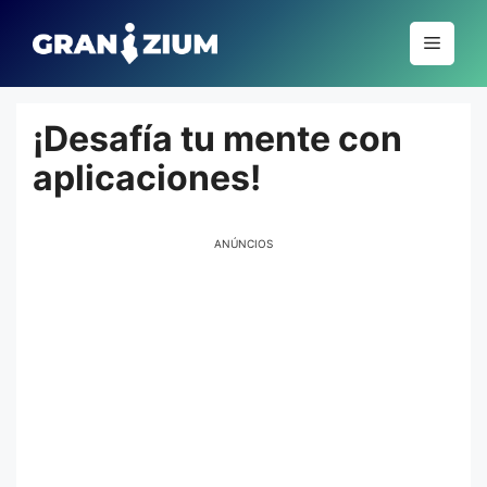
Pular
para
Menu
o
conteúdo
¡Desafía tu mente con
aplicaciones!
ANÚNCIOS