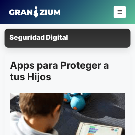
Pular
para
Menu
o
conteúdo
Seguridad Digital
Apps para Proteger a
tus Hijos