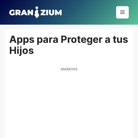
Pular
para
Menu
o
conteúdo
Apps para Proteger a tus
Hijos
ANÚNCIOS