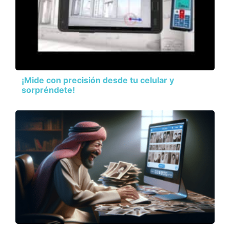
¡Mide con precisión desde tu celular y
sorpréndete!