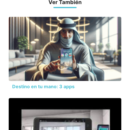
Ver También
Destino en tu mano: 3 apps