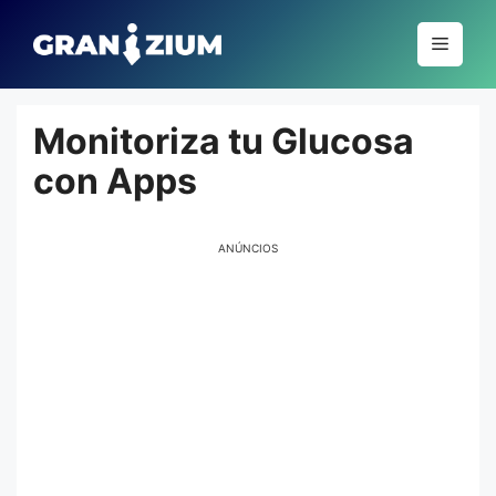
Pular
para
Menu
o
conteúdo
Monitoriza tu Glucosa
con Apps
ANÚNCIOS