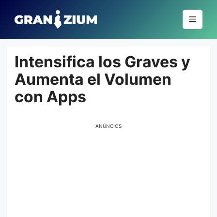
Pular
para
Menu
o
conteúdo
Intensifica los Graves y
Aumenta el Volumen
con Apps
ANÚNCIOS