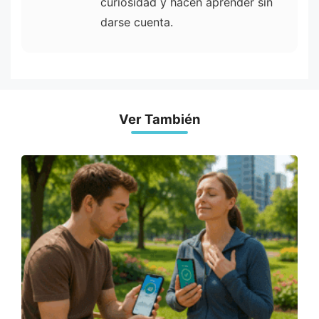
curiosidad y hacen aprender sin
darse cuenta.
Ver También