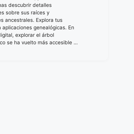
nas descubrir detalles
es sobre sus raíces y
s ancestrales. Explora tus
n aplicaciones genealógicas. En
igital, explorar el árbol
co se ha vuelto más accesible …