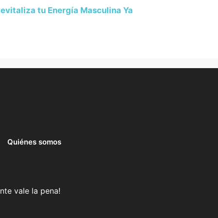
evitaliza tu Energía Masculina Ya
Quiénes somos
nte vale la pena!