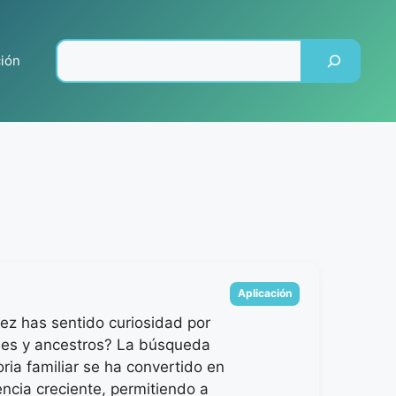
Pesquisar
ción
Categorias
Aplicación
ez has sentido curiosidad por
nes y ancestros? La búsqueda
oria familiar se ha convertido en
ncia creciente, permitiendo a