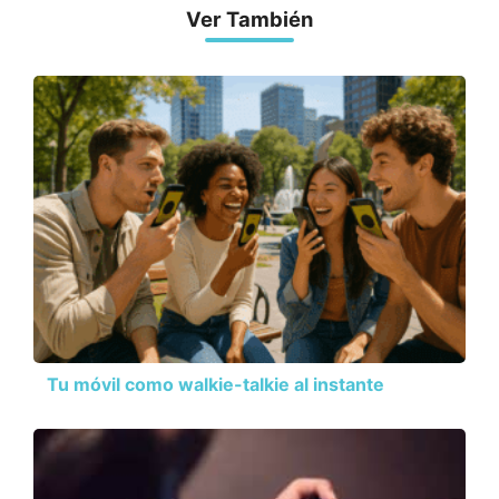
Ver También
Tu móvil como walkie-talkie al instante