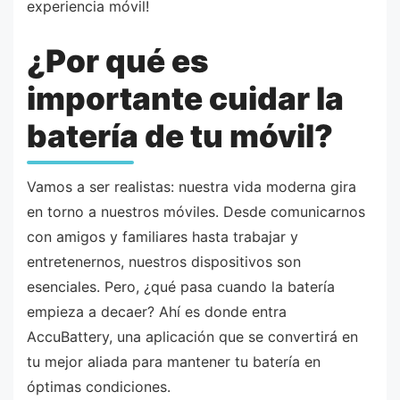
experiencia móvil!
¿Por qué es
importante cuidar la
batería de tu móvil?
Vamos a ser realistas: nuestra vida moderna gira
en torno a nuestros móviles. Desde comunicarnos
con amigos y familiares hasta trabajar y
entretenernos, nuestros dispositivos son
esenciales. Pero, ¿qué pasa cuando la batería
empieza a decaer? Ahí es donde entra
AccuBattery, una aplicación que se convertirá en
tu mejor aliada para mantener tu batería en
óptimas condiciones.