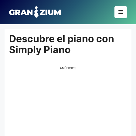
Pular
para
Menu
o
conteúdo
Descubre el piano con
Simply Piano
ANÚNCIOS