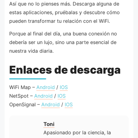
Así que no lo pienses más. Descarga alguna de
estas aplicaciones, pruébalas y descubre cómo
pueden transformar tu relación con el WiFi.
Porque al final del día, una buena conexión no
debería ser un lujo, sino una parte esencial de
nuestra vida diaria.
Enlaces de descarga
WiFi Map –
Android
/
IOS
NetSpot –
Android
/
IOS
OpenSignal –
Android
/
IOS
Toni
Apasionado por la ciencia, la