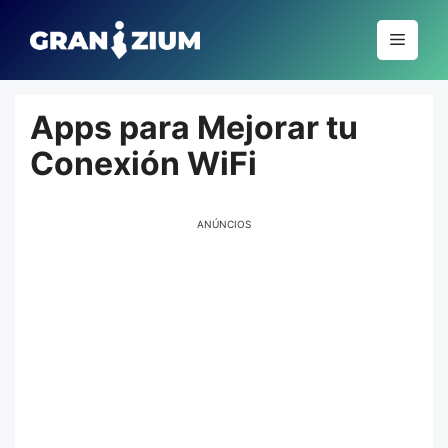
Pular
para
Menu
o
conteúdo
Apps para Mejorar tu
Conexión WiFi
ANÚNCIOS