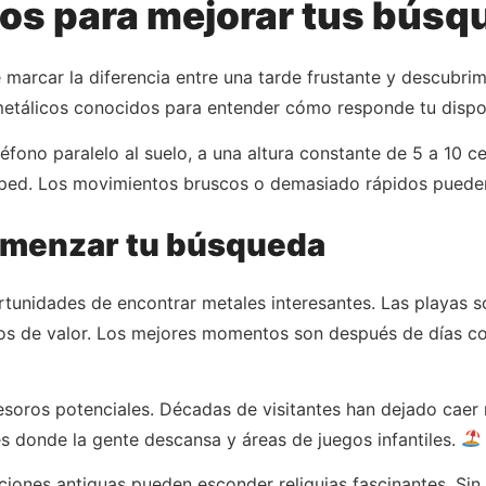
os para mejorar tus búsq
 marcar la diferencia entre una tarde frustante y descubr
etálicos conocidos para entender cómo responde tu disposi
eléfono paralelo al suelo, a una altura constante de 5 a 10 
ésped. Los movimientos bruscos o demasiado rápidos pueden
comenzar tu búsqueda
tunidades de encontrar metales interesantes. Las playas so
jetos de valor. Los mejores momentos son después de días 
soros potenciales. Décadas de visitantes han dejado caer 
s donde la gente descansa y áreas de juegos infantiles.
ciones antiguas pueden esconder reliquias fascinantes. Sin 