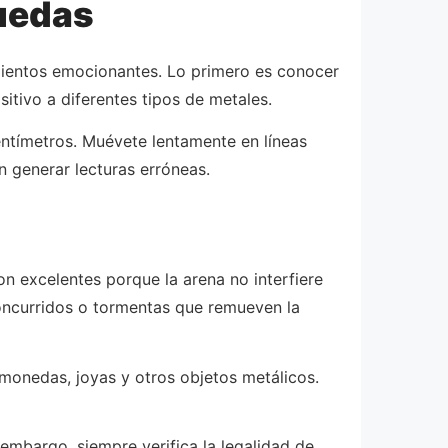
uedas
imientos emocionantes. Lo primero es conocer
tivo a diferentes tipos de metales.
centímetros. Muévete lentamente en líneas
 generar lecturas erróneas.
n excelentes porque la arena no interfiere
concurridos o tormentas que remueven la
monedas, joyas y otros objetos metálicos.
embargo, siempre verifica la legalidad de