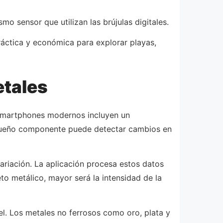
o sensor que utilizan las brújulas digitales.
áctica y económica para explorar playas,
etales
s smartphones modernos incluyen un
equeño componente puede detectar cambios en
variación. La aplicación procesa estos datos
to metálico, mayor será la intensidad de la
l. Los metales no ferrosos como oro, plata y