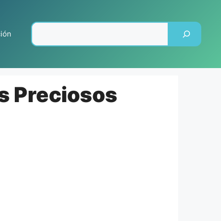
Pesquisar
ción
es Preciosos