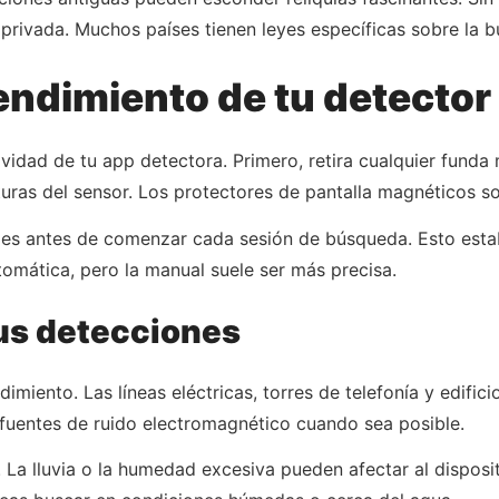
 privada. Muchos países tienen leyes específicas sobre la b
endimiento de tu detector
ividad de tu app detectora. Primero, retira cualquier fund
cturas del sensor. Los protectores de pantalla magnéticos 
tales antes de comenzar cada sesión de búsqueda. Esto estab
omática, pero la manual suele ser más precisa.
tus detecciones
ndimiento. Las líneas eléctricas, torres de telefonía y edi
s fuentes de ruido electromagnético cuando sea posible.
La lluvia o la humedad excesiva pueden afectar al disposit