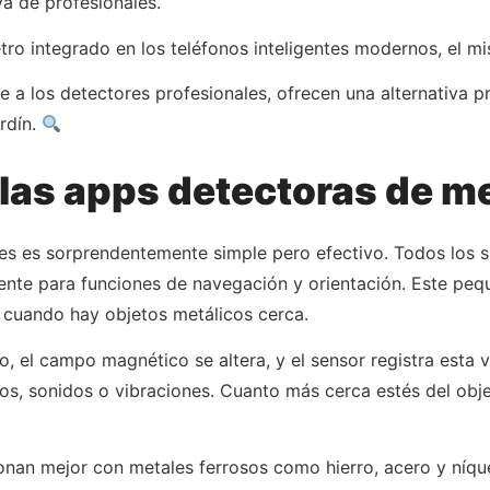
a de profesionales.
 integrado en los teléfonos inteligentes modernos, el mism
 los detectores profesionales, ofrecen una alternativa pr
ardín.
as apps detectoras de m
iones es sorprendentemente simple pero efectivo. Todos lo
ente para funciones de navegación y orientación. Este p
 cuando hay objetos metálicos cerca.
, el campo magnético se altera, y el sensor registra esta 
os, sonidos o vibraciones. Cuanto más cerca estés del obje
nan mejor con metales ferrosos como hierro, acero y níque