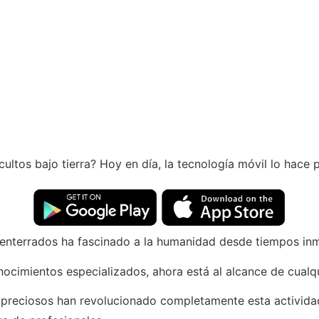
ltos bajo tierra? Hoy en día, la tecnología móvil lo hace po
enterrados ha fascinado a la humanidad desde tiempos in
nocimientos especializados, ahora está al alcance de cual
s preciosos han revolucionado completamente esta activid