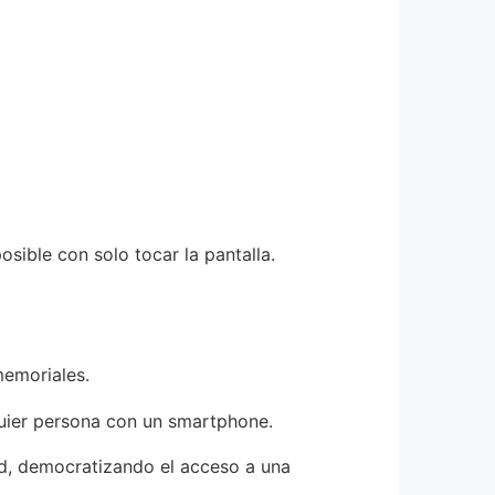
sible con solo tocar la pantalla.
memoriales.
quier persona con un smartphone.
ad, democratizando el acceso a una