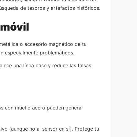
úsqueda de tesoros y artefactos históricos.
 móvil
a metálica o accesorio magnético de tu
son especialmente problemáticos.
lece una línea base y reduce las falsas
ficios con mucho acero pueden generar
ivo (aunque no al sensor en sí). Protege tu