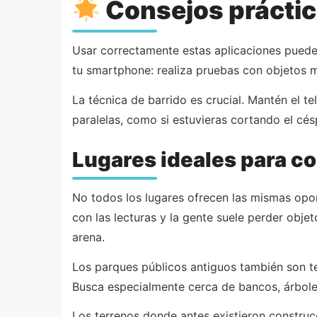
Consejos práctic
Usar correctamente estas aplicaciones puede
tu smartphone: realiza pruebas con objetos m
La técnica de barrido es crucial. Mantén el t
paralelas, como si estuvieras cortando el c
Lugares ideales para 
No todos los lugares ofrecen las mismas opor
con las lecturas y la gente suele perder ob
arena.
Los parques públicos antiguos también son te
Busca especialmente cerca de bancos, árbole
Los terrenos donde antes existieron construc