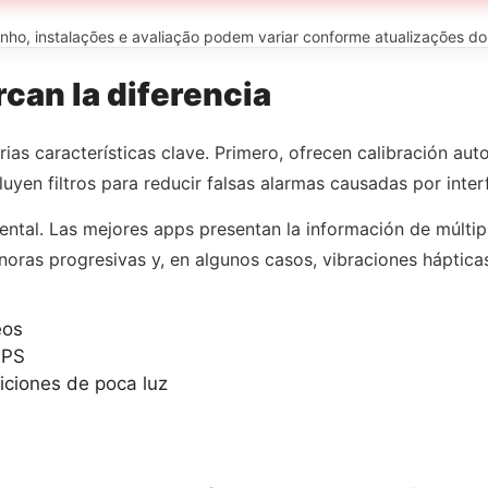
o, instalações e avaliação podem variar conforme atualizações do ap
can la diferencia
as características clave. Primero, ofrecen calibración auto
uyen filtros para reducir falsas alarmas causadas por inter
ental. Las mejores apps presentan la información de múltipl
noras progresivas y, en algunos casos, vibraciones hápticas 
eos
GPS
ciones de poca luz