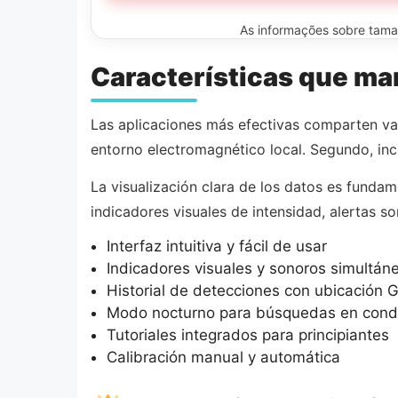
As informações sobre tamanh
Características que mar
Las aplicaciones más efectivas comparten vari
entorno electromagnético local. Segundo, incl
La visualización clara de los datos es fundam
indicadores visuales de intensidad, alertas so
Interfaz intuitiva y fácil de usar
Indicadores visuales y sonoros simultán
Historial de detecciones con ubicación 
Modo nocturno para búsquedas en condi
Tutoriales integrados para principiantes
Calibración manual y automática