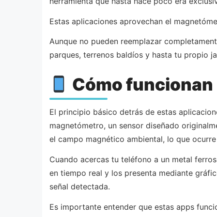
herramienta que hasta hace poco era exclusiv
Estas aplicaciones aprovechan el magnetómetro
Aunque no pueden reemplazar completamente a
parques, terrenos baldíos y hasta tu propio j
Cómo funcionan l
El principio básico detrás de estas aplicac
magnetómetro, un sensor diseñado originalm
el campo magnético ambiental, lo que ocurre
Cuando acercas tu teléfono a un metal ferroso
en tiempo real y los presenta mediante gráfic
señal detectada.
Es importante entender que estas apps funcio