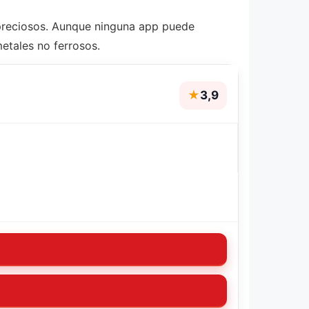
 preciosos. Aunque ninguna app puede
etales no ferrosos.
★
3,9