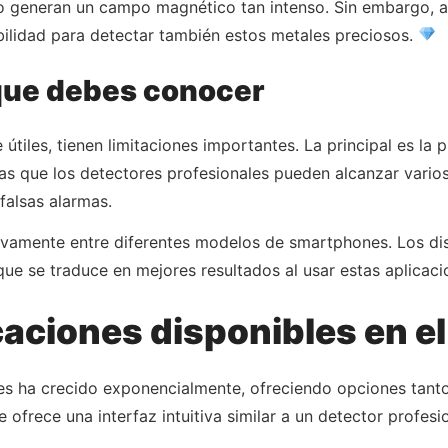
no generan un campo magnético tan intenso. Sin embargo, 
bilidad para detectar también estos metales preciosos.
que debes conocer
útiles, tienen limitaciones importantes. La principal es l
ras que los detectores profesionales pueden alcanzar vario
falsas alarmas.
ativamente entre diferentes modelos de smartphones. Los di
ue se traduce en mejores resultados al usar estas aplicaci
caciones disponibles en e
s ha crecido exponencialmente, ofreciendo opciones tanto
ofrece una interfaz intuitiva similar a un detector profes