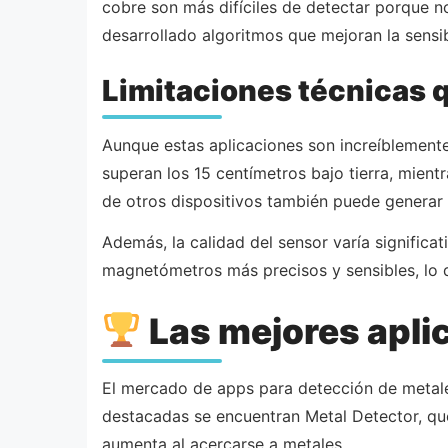
cobre son más difíciles de detectar porque 
desarrollado algoritmos que mejoran la sensi
Limitaciones técnicas 
Aunque estas aplicaciones son increíblemente 
superan los 15 centímetros bajo tierra, mient
de otros dispositivos también puede generar 
Además, la calidad del sensor varía signific
magnetómetros más precisos y sensibles, lo q
Las mejores apli
El mercado de apps para detección de metale
destacadas se encuentran Metal Detector, que 
aumenta al acercarse a metales.