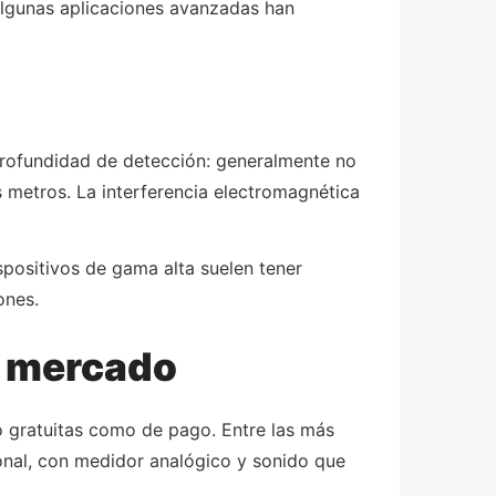
algunas aplicaciones avanzadas han
a profundidad de detección: generalmente no
s metros. La interferencia electromagnética
spositivos de gama alta suelen tener
ones.
l mercado
 gratuitas como de pago. Entre las más
ional, con medidor analógico y sonido que