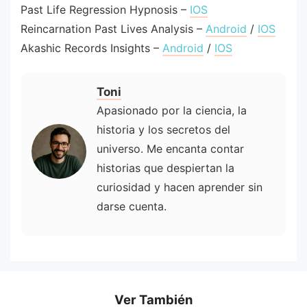
Past Life Regression Hypnosis –
IOS
Reincarnation Past Lives Analysis –
Android
/
IOS
Akashic Records Insights –
Android
/
IOS
Toni
Apasionado por la ciencia, la
historia y los secretos del
universo. Me encanta contar
historias que despiertan la
curiosidad y hacen aprender sin
darse cuenta.
Ver También