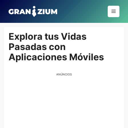
Pular
para
Menu
o
conteúdo
Explora tus Vidas
Pasadas con
Aplicaciones Móviles
ANÚNCIOS