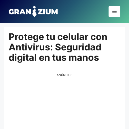
Pular
para
Menu
o
conteúdo
Protege tu celular con
Antivirus: Seguridad
digital en tus manos
ANÚNCIOS