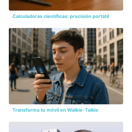
Calculadoras científicas: precisión portátil
Transforma tu móvil en Walkie-Talkie