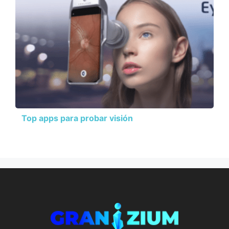
Top apps para probar visión