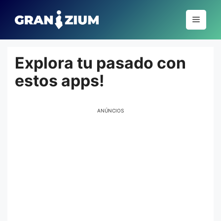
Pular
para
Menu
o
conteúdo
Explora tu pasado con
estos apps!
ANÚNCIOS