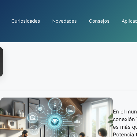
Curiosidades
Novedades
Consejos
Aplica
En el mun
conexión 
es más qu
Potencia 