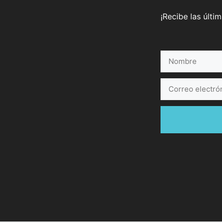
¡Recibe las últi
Nombre
Correo
electrónico