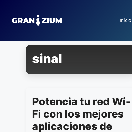
Pular
para
o
Início
conteúdo
sinal
Potencia tu red Wi-
Fi con los mejores
aplicaciones de