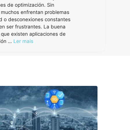
nes de optimización. Sin
 muchos enfrentan problemas
ud o desconexiones constantes
n ser frustrantes. La buena
s que existen aplicaciones de
ción …
Ler mais