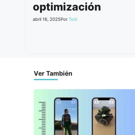
optimización
abril 16, 2025
Por
Toni
Ver También