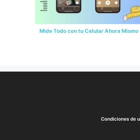
Mide Todo con tu Celular Ahora Mismo
Condiciones de 