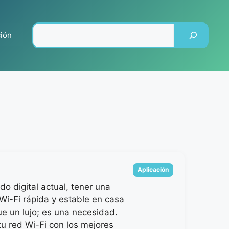
Pesquisar
ción
Categorias
Aplicación
do digital actual, tener una
Wi-Fi rápida y estable en casa
e un lujo; es una necesidad.
tu red Wi-Fi con los mejores