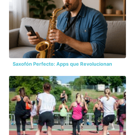
Saxofón Perfecto: Apps que Revolucionan