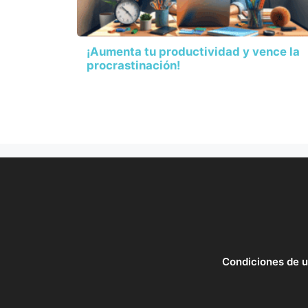
¡Aumenta tu productividad y vence la
procrastinación!
Condiciones de 