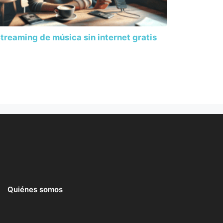
treaming de música sin internet gratis
Quiénes somos