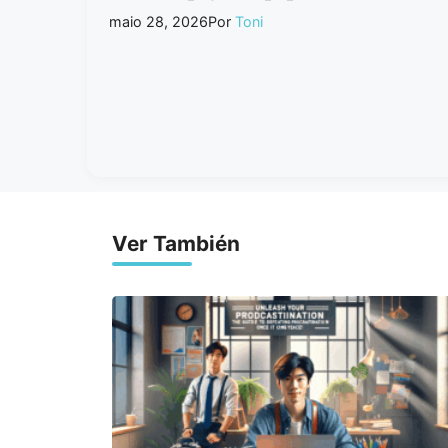
maio 28, 2026
Por
Toni
Ver También