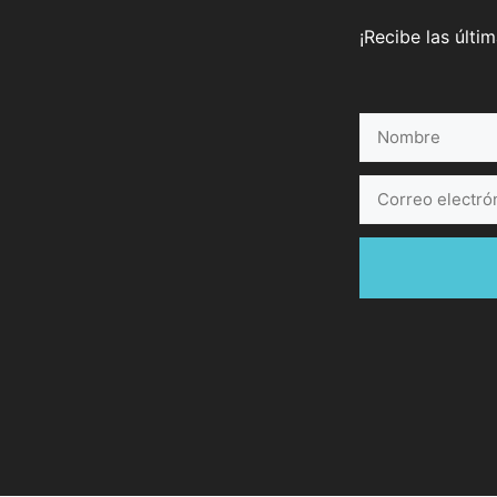
¡Recibe las últi
Nombre
Correo
electrónico