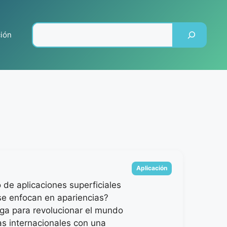
Pesquisar
ción
Categorias
Aplicación
de aplicaciones superficiales
se enfocan en apariencias?
ga para revolucionar el mundo
tas internacionales con una