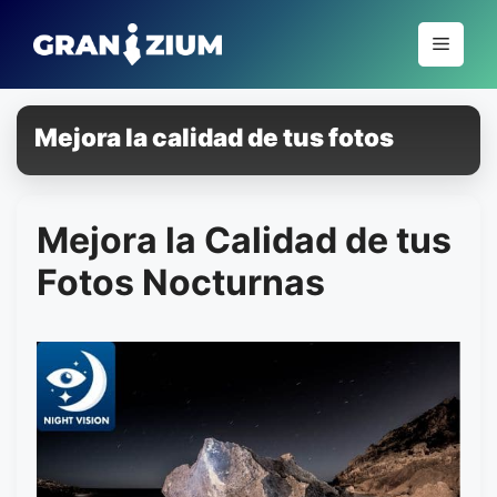
Pular
para
Menu
o
conteúdo
Mejora la calidad de tus fotos
Mejora la Calidad de tus
Fotos Nocturnas