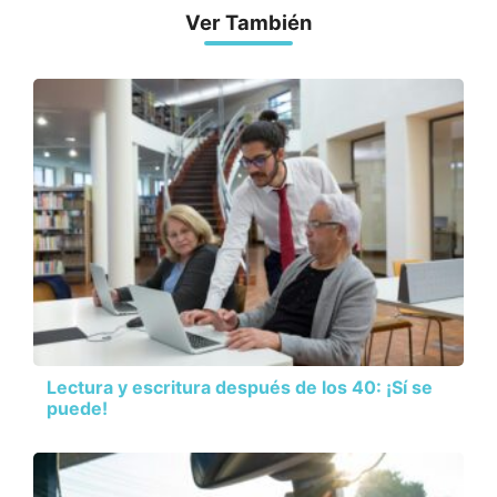
Ver También
Lectura y escritura después de los 40: ¡Sí se
puede!