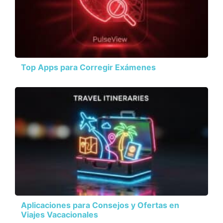
Top Apps para Corregir Exámenes
Aplicaciones para Consejos y Ofertas en
Viajes Vacacionales