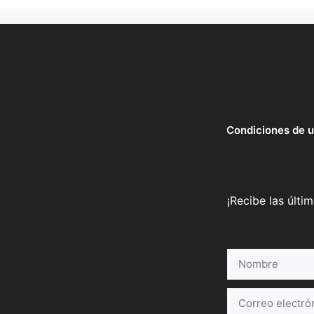
Condiciones de 
¡Recibe las últi
Nombre
Correo
electrónico