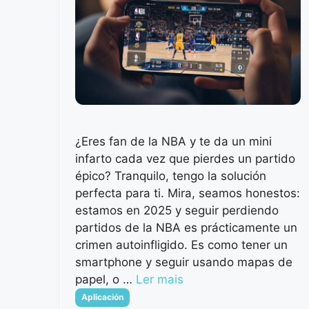
¿Eres fan de la NBA y te da un mini
infarto cada vez que pierdes un partido
épico? Tranquilo, tengo la solución
perfecta para ti. Mira, seamos honestos:
estamos en 2025 y seguir perdiendo
partidos de la NBA es prácticamente un
crimen autoinfligido. Es como tener un
smartphone y seguir usando mapas de
papel, o …
Ler mais
Categorias
Aplicación