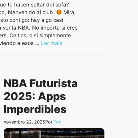
ue te hacen saltar del sofá?
o, bienvenido al club.
Mira,
sto contigo: hay algo casi
 ver la NBA. No importa si eres
rs, Celtics, o si simplemente
 viendo a esos …
Ler mais
NBA Futurista
2025: Apps
Imperdibles
novembro 22, 2025
Por
Toni