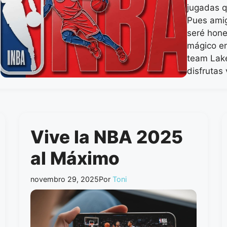
jugadas q
Pues amig
seré hone
mágico en
team Lake
disfrutas
Vive la NBA 2025
al Máximo
novembro 29, 2025
Por
Toni