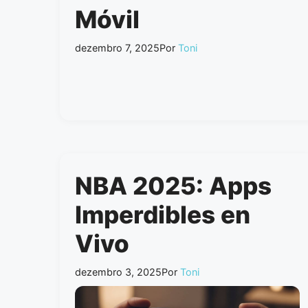
Móvil
dezembro 7, 2025
Por
Toni
NBA 2025: Apps
Imperdibles en
Vivo
dezembro 3, 2025
Por
Toni