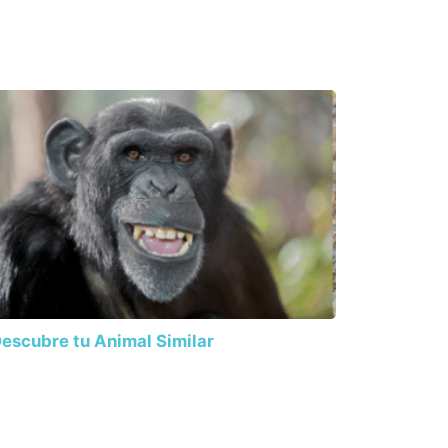
escubre tu Animal Similar