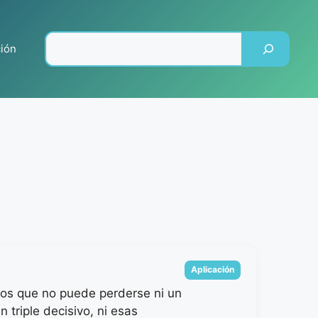
Pesquisar
ción
Categorias
Aplicación
los que no puede perderse ni un
n triple decisivo, ni esas