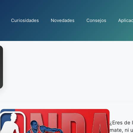
Curiosidades
Novedades
Consejos
Aplica
¿Eres de 
mate, ni u