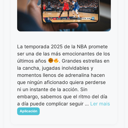
La temporada 2025 de la NBA promete
ser una de las más emocionantes de los
últimos años
. Grandes estrellas en
la cancha, jugadas inolvidables y
momentos llenos de adrenalina hacen
que ningún aficionado quiera perderse
ni un instante de la acción. Sin
embargo, sabemos que el ritmo del día
a día puede complicar seguir …
Ler mais
Categorias
Aplicación