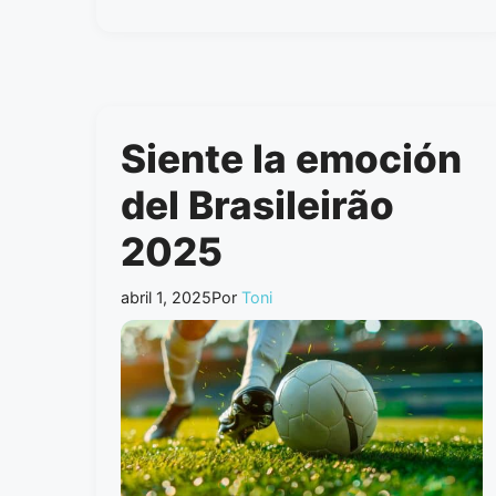
Siente la emoción
del Brasileirão
2025
abril 1, 2025
Por
Toni