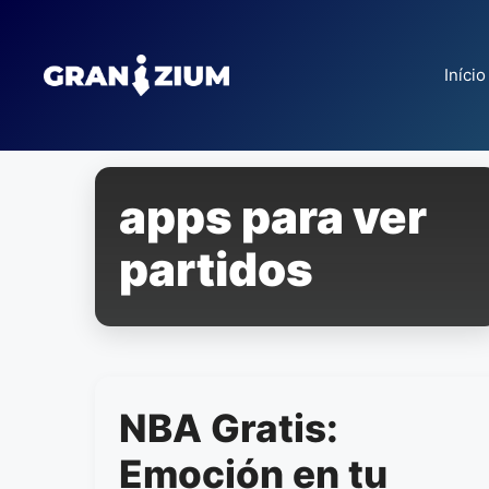
Pular
para
o
Início
conteúdo
apps para ver
partidos
NBA Gratis:
Emoción en tu