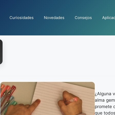
Curiosidades
Novedades
Consejos
Aplica
¿Alguna v
alma gem
promete di
que todos