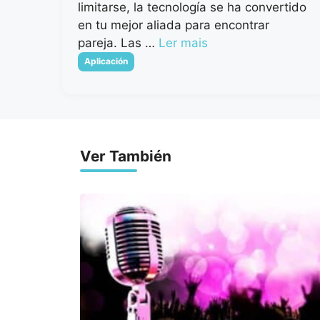
limitarse, la tecnología se ha convertido
en tu mejor aliada para encontrar
pareja. Las …
Ler mais
Categorias
Aplicación
Ver También