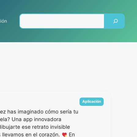
Pesquisar
ción
Categorias
Aplicación
ez has imaginado cómo sería tu
ela? Una app innovadora
bujarte ese retrato invisible
 llevamos en el corazón.
En