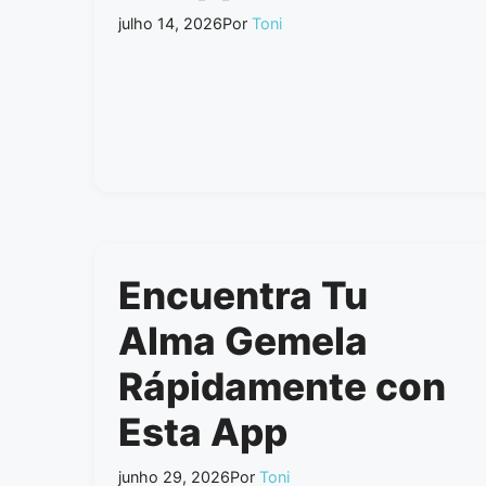
julho 14, 2026
Por
Toni
Encuentra Tu
Alma Gemela
Rápidamente con
Esta App
junho 29, 2026
Por
Toni