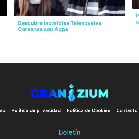
P
a
Descubre Increíbles Telenovelas
Coreanas con Apps
uso
Política de privacidad
Política de Cookies
Contacto
Boletín