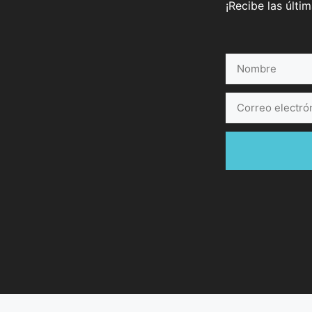
¡Recibe las últi
Nombre
Correo
electrónico