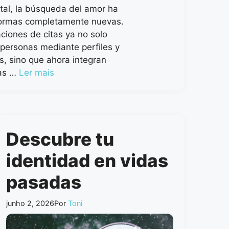
gital, la búsqueda del amor ha
ormas completamente nuevas.
aciones de citas ya no solo
personas mediante perfiles y
as, sino que ahora integran
ías …
Ler mais
Descubre tu
identidad en vidas
pasadas
junho 2, 2026
Por
Toni