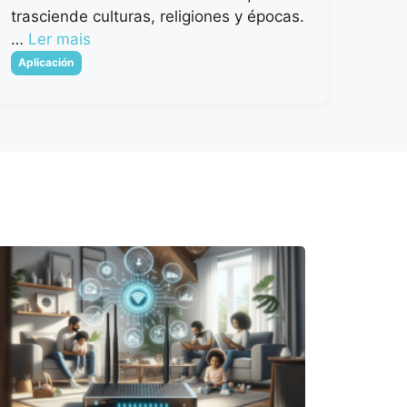
trasciende culturas, religiones y épocas.
…
Ler mais
Categorias
Aplicación