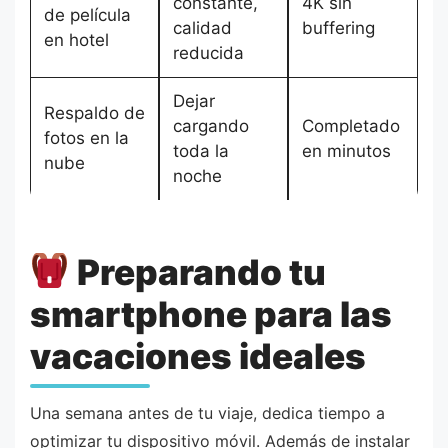
constante,
4K sin
de película
calidad
buffering
en hotel
reducida
Dejar
Respaldo de
cargando
Completado
fotos en la
toda la
en minutos
nube
noche
Preparando tu
smartphone para las
vacaciones ideales
Una semana antes de tu viaje, dedica tiempo a
optimizar tu dispositivo móvil. Además de instalar