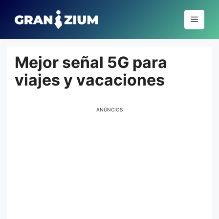
Pular
para
Menu
o
conteúdo
Mejor señal 5G para
viajes y vacaciones
ANÚNCIOS