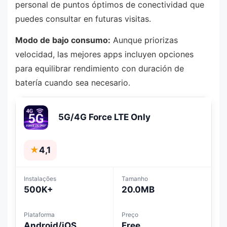
personal de puntos óptimos de conectividad que
puedes consultar en futuras visitas.
Modo de bajo consumo:
Aunque priorizas
velocidad, las mejores apps incluyen opciones
para equilibrar rendimiento con duración de
batería cuando sea necesario.
5G/4G Force LTE Only
★
4,1
Instalações
Tamanho
500K+
20.0MB
Plataforma
Preço
Android/iOS
Free