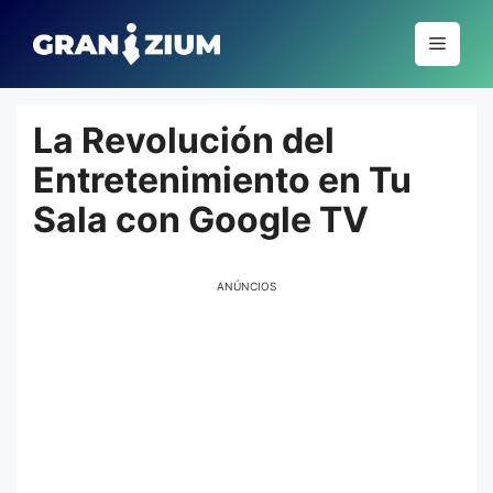
Pular
para
Menu
o
conteúdo
La Revolución del
Entretenimiento en Tu
Sala con Google TV
ANÚNCIOS