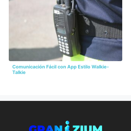
Comunicación Fácil con App Estilo Walkie-
Talkie