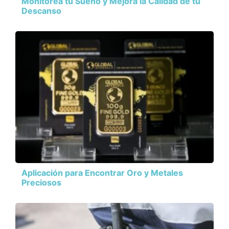
Monitorea tu Sueño y Mejora la Calidad de tu
Descanso
Aplicación para Encontrar Oro y Metales
Preciosos