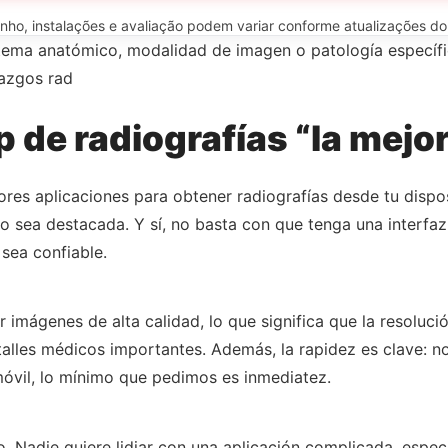
o, instalações e avaliação podem variar conforme atualizações do ap
ema anatómico, modalidad de imagen o patología específica.
lazgos rad
 de radiografías “la mejo
res aplicaciones para obtener radiografías desde tu dispo
po sea destacada. Y sí, no basta con que tenga una interf
sea confiable.
 imágenes de alta calidad, lo que significa que la resoluci
talles médicos importantes. Además, la rapidez es clave: 
óvil, lo mínimo que pedimos es inmediatez.
uso. Nadie quiere lidiar con una aplicación complicada, esp