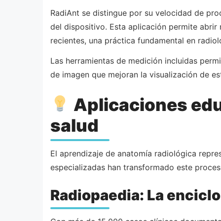
RadiAnt se distingue por su velocidad de p
del dispositivo. Esta aplicación permite abri
recientes, una práctica fundamental en radiol
Las herramientas de medición incluidas permit
de imagen que mejoran la visualización de est
Aplicaciones educ
salud
El aprendizaje de anatomía radiológica repre
especializadas han transformado este proceso
Radiopaedia: La enciclo