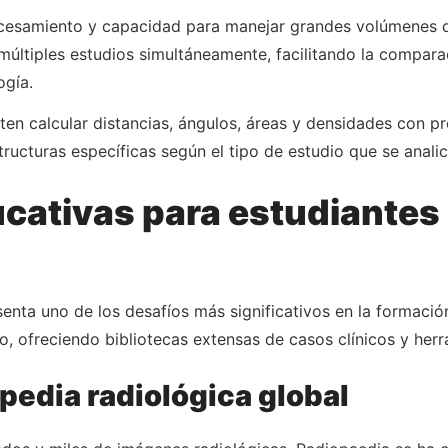
rocesamiento y capacidad para manejar grandes volúmenes 
r múltiples estudios simultáneamente, facilitando la compar
ogía.
en calcular distancias, ángulos, áreas y densidades con pre
ructuras específicas según el tipo de estudio que se analic
ativas para estudiantes d
senta uno de los desafíos más significativos en la formació
, ofreciendo bibliotecas extensas de casos clínicos y herr
pedia radiológica global