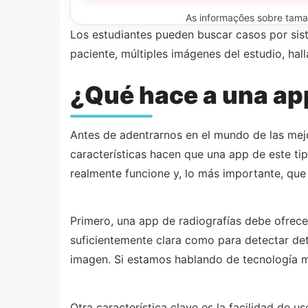
As informações sobre tamanh
Los estudiantes pueden buscar casos por sist
paciente, múltiples imágenes del estudio, hal
¿Qué hace a una app
Antes de adentrarnos en el mundo de las mejo
características hacen que una app de este ti
realmente funcione y, lo más importante, que 
Primero, una app de radiografías debe ofrecer
suficientemente clara como para detectar de
imagen. Si estamos hablando de tecnología m
Otra característica clave es la facilidad de 