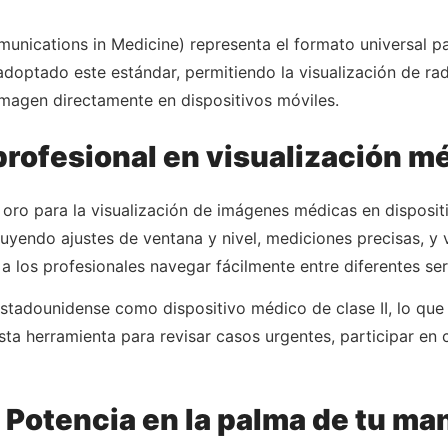
unications in Medicine) representa el formato universal p
adoptado este estándar, permitiendo la visualización de ra
imagen directamente en dispositivos móviles.
profesional en visualización m
e oro para la visualización de imágenes médicas en dispos
yendo ajustes de ventana y nivel, mediciones precisas, y v
e a los profesionales navegar fácilmente entre diferentes se
estadounidense como dispositivo médico de clase II, lo que g
sta herramienta para revisar casos urgentes, participar en
Potencia en la palma de tu ma