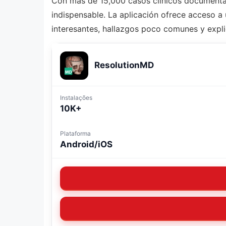
Con más de 15,000 casos clínicos documenta
indispensable. La aplicación ofrece acceso 
interesantes, hallazgos poco comunes y expli
ResolutionMD
Instalações
10K+
Plataforma
Android/iOS