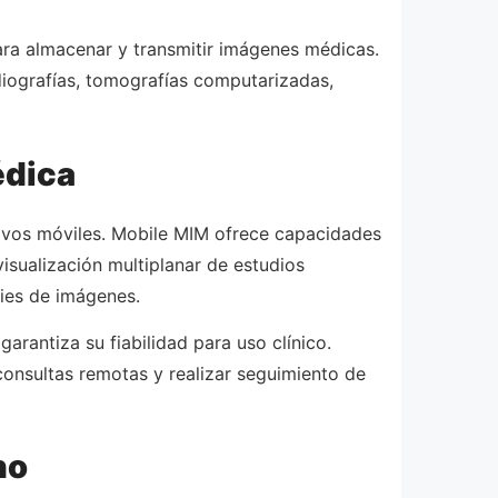
ara almacenar y transmitir imágenes médicas.
diografías, tomografías computarizadas,
édica
itivos móviles. Mobile MIM ofrece capacidades
isualización multiplanar de estudios
ries de imágenes.
arantiza su fiabilidad para uso clínico.
 consultas remotas y realizar seguimiento de
no