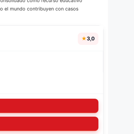
consolidado como recurso educativo
odo el mundo contribuyen con casos
★
3,0