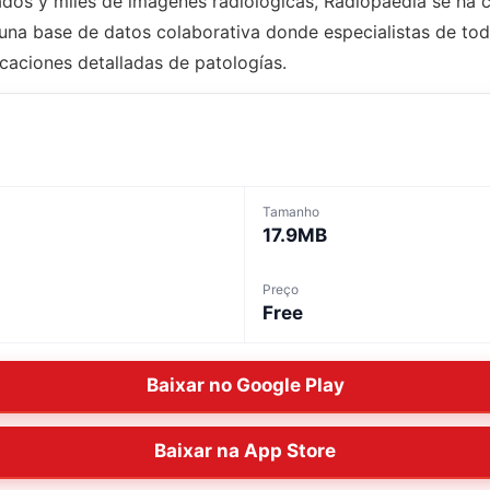
dos y miles de imágenes radiológicas, Radiopaedia se ha 
a una base de datos colaborativa donde especialistas de t
caciones detalladas de patologías.
Tamanho
17.9MB
Preço
Free
Baixar no Google Play
Baixar na App Store