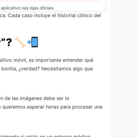
licativo nas lojas oficiais.
 Cada caso incluye el historial clínico del
r”?
sitivo móvil, es importante entender qué
az bonita, ¿verdad? Necesitamos algo que
ón de las imágenes debe ser lo
no queremos esperar horas para procesar una
ecialmente si estás en un entorno médico