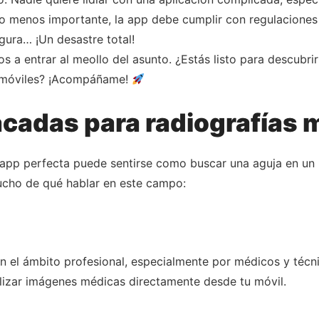
 no menos importante, la app debe cumplir con regulaciones
ura… ¡Un desastre total!
a entrar al meollo del asunto. ¿Estás listo para descubrir
s móviles? ¡Acompáñame!
acadas para radiografías 
 app perfecta puede sentirse como buscar una aguja en un p
mucho de qué hablar en este campo:
 en el ámbito profesional, especialmente por médicos y técn
alizar imágenes médicas directamente desde tu móvil.