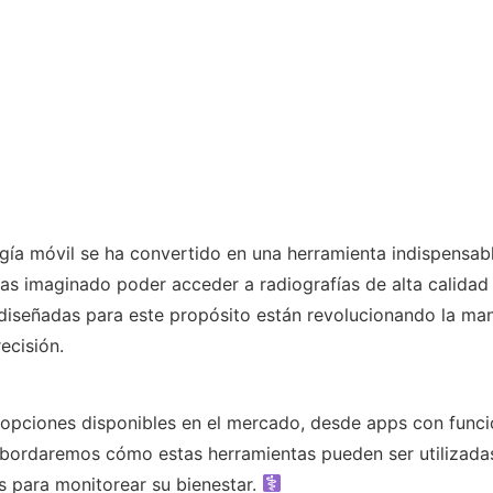
ía móvil se ha convertido en una herramienta indispensable
has imaginado poder acceder a radiografías de alta calidad
s diseñadas para este propósito están revolucionando la 
ecisión.
 opciones disponibles en el mercado, desde apps con func
 abordaremos cómo estas herramientas pueden ser utilizada
s para monitorear su bienestar.