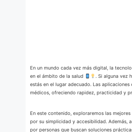
En un mundo cada vez más digital, la tecnolog
en el ámbito de la salud
. Si alguna vez 
estás en el lugar adecuado. Las aplicacione
médicos, ofreciendo rapidez, practicidad y pr
En este contenido, exploraremos las mejores
por su simplicidad y accesibilidad. Además,
por personas que buscan soluciones práctica