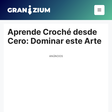
Pular
para
Menu
o
conteúdo
Aprende Croché desde
Cero: Dominar este Arte
ANÚNCIOS