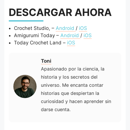
DESCARGAR AHORA
Crochet Studio, –
Android
/
iOS
Amigurumi Today –
Android
/
iOS
Today Crochet Land –
iOS
Toni
Apasionado por la ciencia, la
historia y los secretos del
universo. Me encanta contar
historias que despiertan la
curiosidad y hacen aprender sin
darse cuenta.