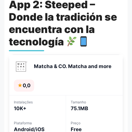
App 2: Steeped –
Donde la tradición se
encuentra con la
tecnología
Matcha & CO. Matcha and more
★
0,0
Instalações
Tamanho
10K+
75.1MB
Plataforma
Preço
Android/iOS
Free