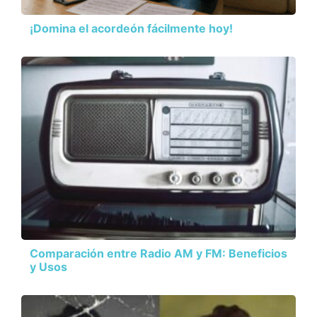
¡Domina el acordeón fácilmente hoy!
Comparación entre Radio AM y FM: Beneficios
y Usos