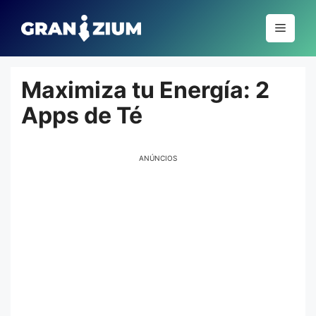
Pular
para
Menu
o
conteúdo
Maximiza tu Energía: 2
Apps de Té
ANÚNCIOS