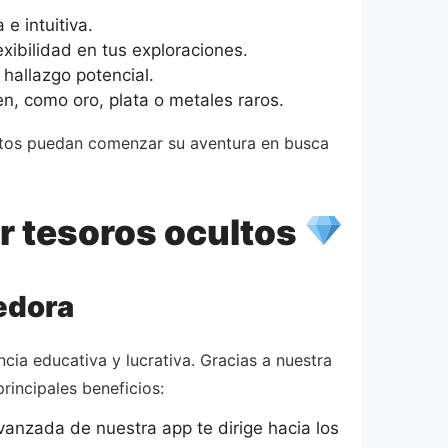
e intuitiva.
ibilidad en tus exploraciones.
hallazgo potencial.
n, como oro, plata o metales raros.
vatos puedan comenzar su aventura en busca
r tesoros ocultos
edora
ia educativa y lucrativa. Gracias a nuestra
rincipales beneficios:
vanzada de nuestra app te dirige hacia los