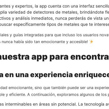
ntes y expertos, la app cuenta con una interfaz sencilla 
ia variedad de detectores de metales, brindándote flex
ivos y análisis inmediatos, nunca perderás de vista un 
buscar específicamente tipos de metales que te interese
iales y guías integradas para que incluso los usuarios no
s nunca había sido tan emocionante y accesible!
nuestra app para encontra
a en una experiencia enriquec
idad emocionante, sino que también puede ser una experienc
le y eficiente. A continuación, exploramos algunos de los p
 interminables en áreas sin potencial. La tecnología a