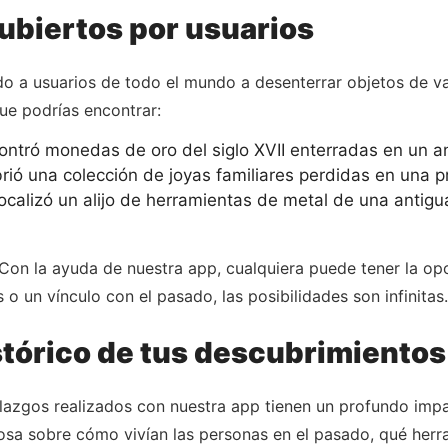
ubiertos por usuarios
 a usuarios de todo el mundo a desenterrar objetos de val
que podrías encontrar:
ntró monedas de oro del siglo XVII enterradas en un an
rió una colección de joyas familiares perdidas en una 
ocalizó un alijo de herramientas de metal de una antig
. Con la ayuda de nuestra app, cualquiera puede tener la opo
 o un vínculo con el pasado, las posibilidades son infinitas
istórico de tus descubrimientos
llazgos realizados con nuestra app tienen un profundo impac
osa sobre cómo vivían las personas en el pasado, qué her