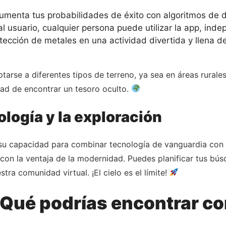
umenta tus probabilidades de éxito con algoritmos de de
al usuario, cualquier persona puede utilizar la app, ind
ección de metales en una actividad divertida y llena de
rse a diferentes tipos de terreno, ya sea en áreas rurales,
dad de encontrar un tesoro oculto.
ología y la exploración
su capacidad para combinar tecnología de vanguardia con e
con la ventaja de la modernidad. Puedes planificar tus búsq
ra comunidad virtual. ¡El cielo es el límite!
 ¿Qué podrías encontrar c