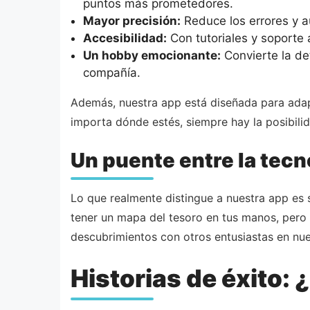
puntos más prometedores.
Mayor precisión:
Reduce los errores y a
Accesibilidad:
Con tutoriales y soporte 
Un hobby emocionante:
Convierte la det
compañía.
Además, nuestra app está diseñada para adapta
importa dónde estés, siempre hay la posibili
Un puente entre la tecn
Lo que realmente distingue a nuestra app es 
tener un mapa del tesoro en tus manos, pero 
descubrimientos con otros entusiastas en nuest
Historias de éxito: