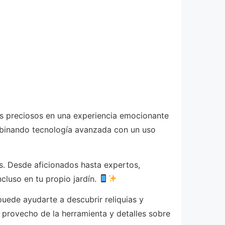
es preciosos en una experiencia emocionante
ombinando tecnología avanzada con un uso
es. Desde aficionados hasta expertos,
ncluso en tu propio jardín.
puede ayudarte a descubrir reliquias y
 provecho de la herramienta y detalles sobre