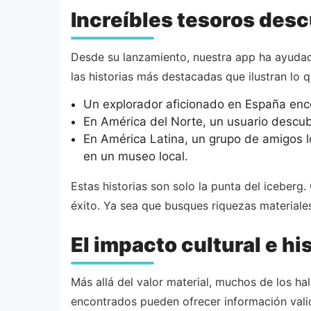
Increíbles tesoros desc
Desde su lanzamiento, nuestra app ha ayudado
las historias más destacadas que ilustran lo 
Un explorador aficionado en España enco
En América del Norte, un usuario descub
En América Latina, un grupo de amigos l
en un museo local.
Estas historias son solo la punta del iceberg
éxito. Ya sea que busques riquezas materiales
El impacto cultural e h
Más allá del valor material, muchos de los ha
encontrados pueden ofrecer información vali