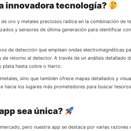
a innovadora tecnología?
de oro y metales preciosos radica en la combinación de te
izados y sensores de última generación para identificar con
tivos de detección que emplean ondas electromagnéticas par
s de retorno al detector. A través de un análisis detallado 
y plata hasta cobre o hierro.
r metales, sino que también ofrece mapas detallados y visua
te hacia los lugares más prometedores para buscar tesoros
 app sea única?
mercado, pero nuestra app se destaca por varias razones 