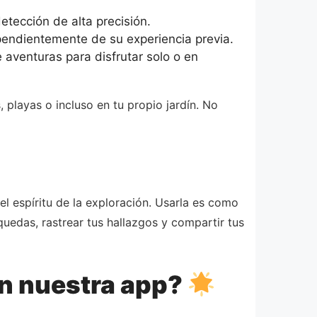
tección de alta precisión.
ependientemente de su experiencia previa.
 aventuras para disfrutar solo o en
 playas o incluso en tu propio jardín. No
l espíritu de la exploración. Usarla es como
uedas, rastrear tus hallazgos y compartir tus
on nuestra app?