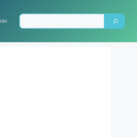
Pesquisar
ción