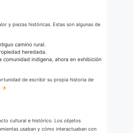
or y piezas históricas. Estas son algunas de
tiguo camino rural.
propiedad heredada.
ua comunidad indígena, ahora en exhibición
rtunidad de escribir su propia historia de
.
to cultural e histórico. Los objetos
ramientas usaban y cómo interactuaban con