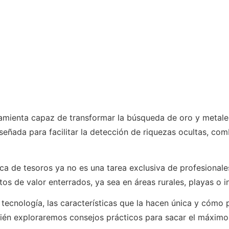
ramienta capaz de transformar la búsqueda de oro y metal
señada para facilitar la detección de riquezas ocultas, c
sca de tesoros ya no es una tarea exclusiva de profesional
etos de valor enterrados, ya sea en áreas rurales, playas o i
tecnología, las características que la hacen única y cómo 
bién exploraremos consejos prácticos para sacar el máximo