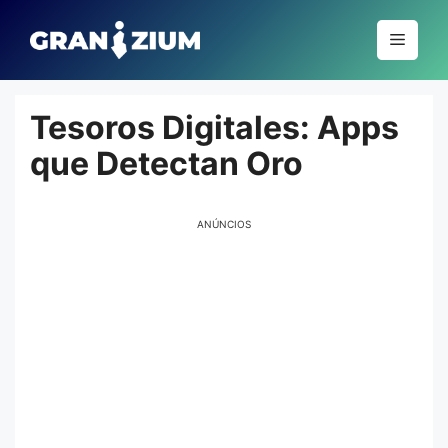
Pular
para
Menu
o
conteúdo
Tesoros Digitales: Apps
que Detectan Oro
ANÚNCIOS