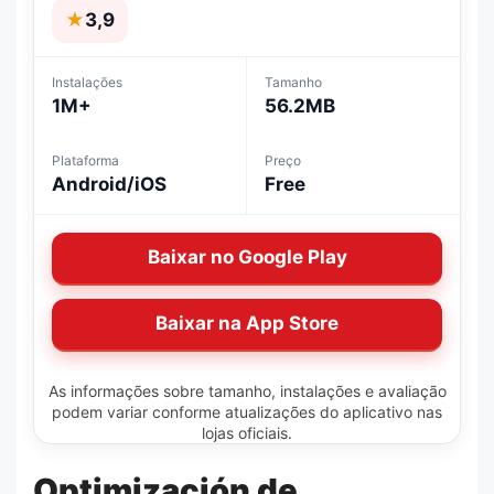
★
3,9
Instalações
Tamanho
1M+
56.2MB
Plataforma
Preço
Android/iOS
Free
Baixar no Google Play
Baixar na App Store
As informações sobre tamanho, instalações e avaliação
podem variar conforme atualizações do aplicativo nas
lojas oficiais.
Optimización de