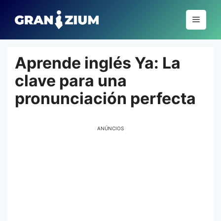
Pular
para
Menu
o
conteúdo
Aprende inglés Ya: La
clave para una
pronunciación perfecta
ANÚNCIOS