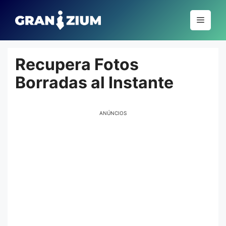
Pular
para
Menu
o
conteúdo
Recupera Fotos
Borradas al Instante
ANÚNCIOS