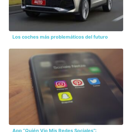
Los coches más problemáticos del futuro
App “Quién Vio Mis Redes Sociales”: