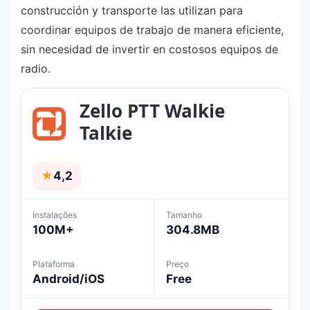
construcción y transporte las utilizan para
coordinar equipos de trabajo de manera eficiente,
sin necesidad de invertir en costosos equipos de
radio.
Zello PTT Walkie
Talkie
★
4,2
Instalações
Tamanho
100M+
304.8MB
Plataforma
Preço
Android/iOS
Free