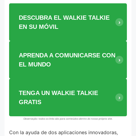
DESCUBRA EL WALKIE TALKIE
EN SU MÓVIL
APRENDA A COMUNICARSE CON
EL MUNDO
TENGA UN WALKIE TALKIE
GRATIS
Observação: todos os links são para conteúdos dentro do nosso próprio site.
Con la ayuda de dos aplicaciones innovadoras,