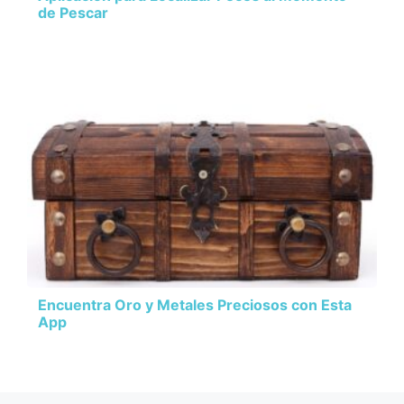
de Pescar
Encuentra Oro y Metales Preciosos con Esta
App