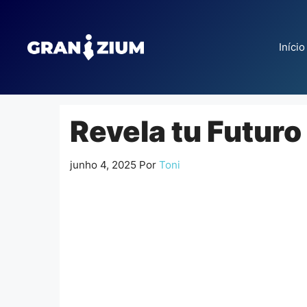
Pular
para
o
Início
conteúdo
Revela tu Futuro
junho 4, 2025
Por
Toni