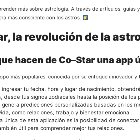
render más sobre astrología. A través de artículos, guías 
ra más consciente con los astros.
r, la revolución de la ast
que hacen de Co–Star una app 
copo más populares, conocida por su enfoque innovador y t
 ingresar tu fecha, hora y lugar de nacimiento, obtendr
, desde tus signos zodiacales hasta la posición de los 
 genera predicciones personalizadas basadas en los mov
ida, como relaciones, trabajo y bienestar emocional.
a única de esta aplicación es la posibilidad de conecta
también útil para comprender mejor tus relaciones.