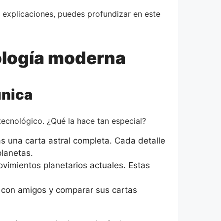
y explicaciones, puedes profundizar en este
rología moderna
única
ecnológico. ¿Qué la hace tan especial?
ás una carta astral completa. Cada detalle
planetas.
imientos planetarios actuales. Estas
r con amigos y comparar sus cartas