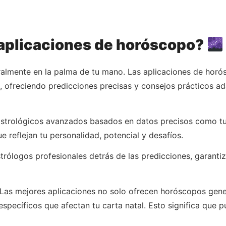
s aplicaciones de horóscopo?
iteralmente en la palma de tu mano. Las aplicaciones de ho
, ofreciendo predicciones precisas y consejos prácticos ad
s astrológicos avanzados basados en datos precisos como tu 
e reflejan tu personalidad, potencial y desafíos.
ólogos profesionales detrás de las predicciones, garantiza
 Las mejores aplicaciones no solo ofrecen horóscopos gene
specíficos que afectan tu carta natal. Esto significa que 