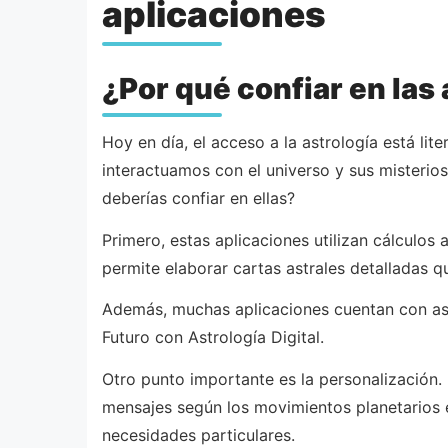
aplicaciones
¿Por qué confiar en la
Hoy en día, el acceso a la astrología está l
interactuamos con el universo y sus misterios
deberías confiar en ellas?
Primero, estas aplicaciones utilizan cálculo
permite elaborar cartas astrales detalladas qu
Además, muchas aplicaciones cuentan con astr
Futuro con Astrología Digital.
Otro punto importante es la personalización.
mensajes según los movimientos planetarios e
necesidades particulares.