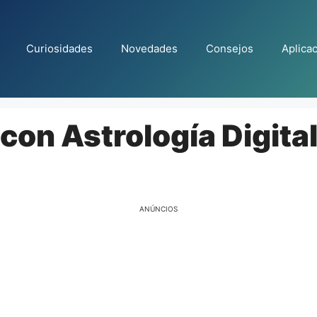
Curiosidades
Novedades
Consejos
Aplica
 con Astrología Digita
ANÚNCIOS