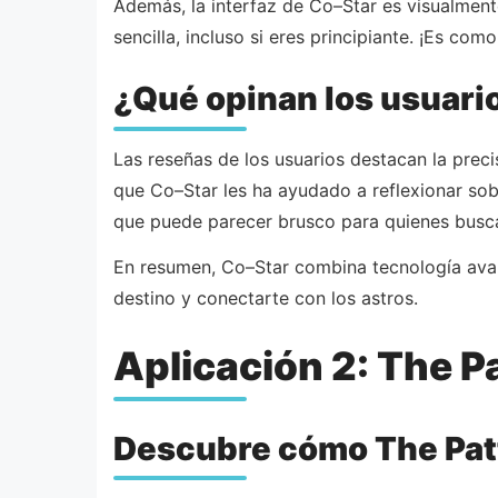
Además, la interfaz de Co–Star es visualmente
sencilla, incluso si eres principiante. ¡Es com
¿Qué opinan los usuari
Las reseñas de los usuarios destacan la prec
que Co–Star les ha ayudado a reflexionar sob
que puede parecer brusco para quienes busc
En resumen, Co–Star combina tecnología avan
destino y conectarte con los astros.
Aplicación 2: The P
Descubre cómo The Patt