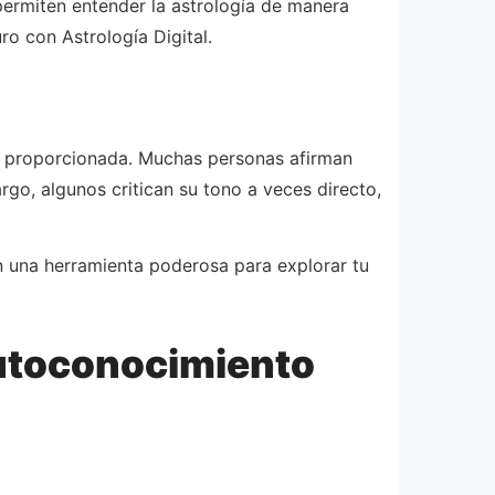
 permiten entender la astrología de manera
ro con Astrología Digital.
ón proporcionada. Muchas personas afirman
go, algunos critican su tono a veces directo,
n una herramienta poderosa para explorar tu
 autoconocimiento
a