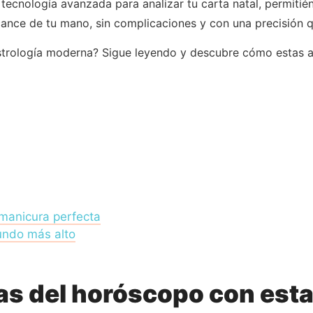
ecnología avanzada para analizar tu carta natal, permitié
ance de tu mano, sin complicaciones y con una precisión q
astrología moderna? Sigue leyendo y descubre cómo estas 
 manicura perfecta
undo más alto
las del horóscopo con esta