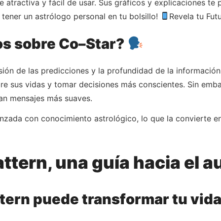
 atractiva y fácil de usar. Sus gráficos y explicaciones te
o tener un astrólogo personal en tu bolsillo!
Revela tu Futu
os sobre Co–Star?
isión de las predicciones y la profundidad de la informaci
re sus vidas y tomar decisiones más conscientes. Sin embar
an mensajes más suaves.
zada con conocimiento astrológico, lo que la convierte e
attern, una guía hacia el
ern puede transformar tu vid