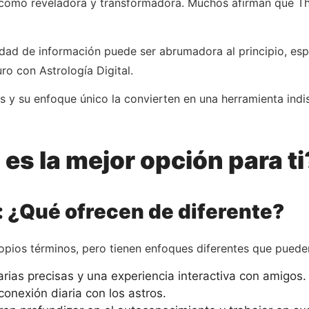
ón como reveladora y transformadora. Muchos afirman que T
dad de información puede ser abrumadora al principio, esp
uro con Astrología Digital.
sis y su enfoque único la convierten en una herramienta in
es la mejor opción para t
: ¿Qué ofrecen de diferente?
pios términos, pero tienen enfoques diferentes que pueden
arias precisas y una experiencia interactiva con amigos
onexión diaria con los astros.