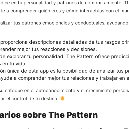
ndice en tu personalidad y patrones de comportamiento, The
arte a comprender quién eres y cómo interactúas con el mund
nalizar tus patrones emocionales y conductuales, ayudándote
proporciona descripciones detalladas de tus rasgos prin
prender mejor tus reacciones y decisiones.
 explorar tu personalidad, The Pattern ofrece predicci
 en tu vida.
n única de esta app es la posibilidad de analizar tus p
ayuda a comprender mejor tus relaciones y trabajar en e
u enfoque en el autoconocimiento y el crecimiento personal
mar el control de tu destino.
arios sobre The Pattern