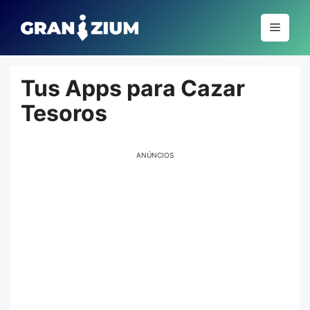
Pular
para
Menu
o
conteúdo
Tus Apps para Cazar
Tesoros
ANÚNCIOS