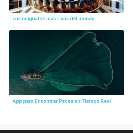
Los magnates más ricos del mundo
App para Encontrar Peces en Tiempo Real