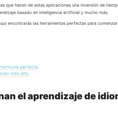
as que hacen de estas aplicaciones una inversión de tiemp
endizaje basado en inteligencia artificial y mucho más.
 aquí encontrarás las herramientas perfectas para comenzar 
 manicura perfecta
undo más alto
an el aprendizaje de idi