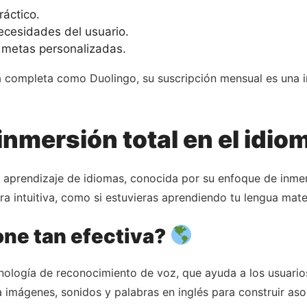
ráctico.
ecesidades del usuario.
 metas personalizadas.
a completa como Duolingo, su suscripción mensual es una 
inmersión total en el idio
l aprendizaje de idiomas, conocida por su enfoque de inmer
era intuitiva, como si estuvieras aprendiendo tu lengua mat
one tan efectiva?
cnología de reconocimiento de voz, que ayuda a los usuari
a imágenes, sonidos y palabras en inglés para construir aso