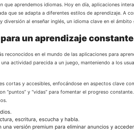
n que aprendemos idiomas. Hoy en día, aplicaciones intera
ada que se adapta a diferentes estilos de aprendizaje. A co
 diversión al enseñar inglés, un idioma clave en el ámbito 
 para un aprendizaje constant
s reconocidos en el mundo de las aplicaciones para aprend
n una actividad parecida a un juego, manteniendo a los usu
ones cortas y accesibles, enfocándose en aspectos clave co
n “puntos” y “vidas” para fomentar el progreso constante. 
ios.
dios.
ctura, escritura, escucha y habla.
n una versión premium para eliminar anuncios y acceder