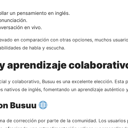
llar un pensamiento en inglés.
onunciación.
nversación en vivo.
elevado en comparación con otras opciones, muchos usuari
abilidades de habla y escucha.
 aprendizaje colaborativ
al y colaborativo, Busuu es una excelente elección. Esta 
es nativos de inglés, fomentando un aprendizaje auténtico y
con Busuu
ema de corrección por parte de la comunidad. Los usuarios p