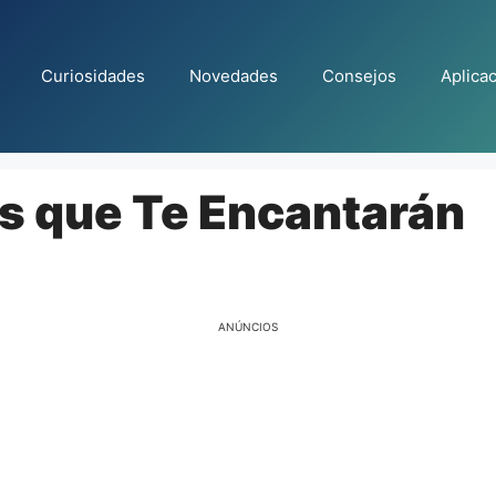
Curiosidades
Novedades
Consejos
Aplica
ps que Te Encantarán
ANÚNCIOS