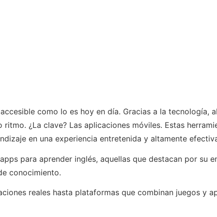
n accesible como lo es hoy en día. Gracias a la tecnología,
 ritmo. ¿La clave? Las aplicaciones móviles. Estas herrami
endizaje en una experiencia entretenida y altamente efectiv
apps para aprender inglés, aquellas que destacan por su e
 de conocimiento.
iones reales hasta plataformas que combinan juegos y apre