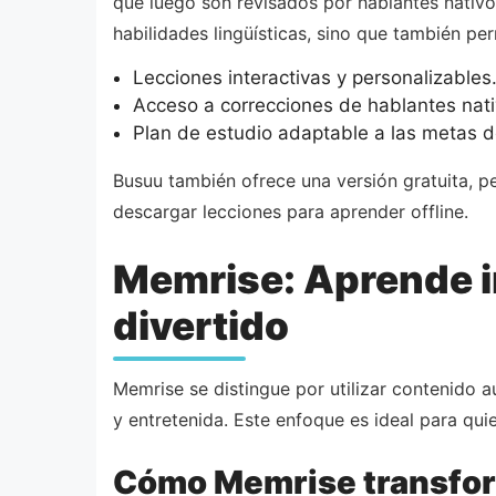
que luego son revisados por hablantes nativo
habilidades lingüísticas, sino que también p
Lecciones interactivas y personalizables
Acceso a correcciones de hablantes nati
Plan de estudio adaptable a las metas de
Busuu también ofrece una versión gratuita, p
descargar lecciones para aprender offline.
Memrise: Aprende i
divertido
Memrise se distingue por utilizar contenido a
y entretenida. Este enfoque es ideal para qui
Cómo Memrise transform