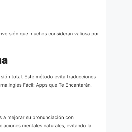
inversión que muchos consideran valiosa por
ma
sión total. Este método evita traducciones
erna.Inglés Fácil: Apps que Te Encantarán.
os a mejorar su pronunciación con
ciaciones mentales naturales, evitando la