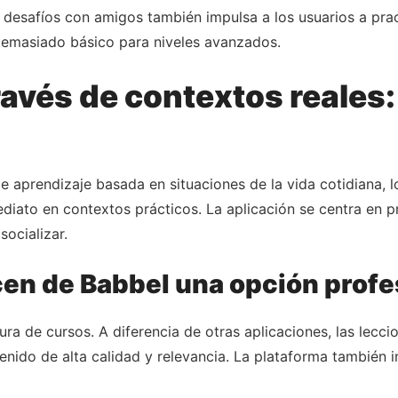
 desafíos con amigos también impulsa a los usuarios a pra
demasiado básico para niveles avanzados.
ravés de contextos reales:
 aprendizaje basada en situaciones de la vida cotidiana, l
diato en contextos prácticos. La aplicación se centra en pr
socializar.
cen de Babbel una opción profe
ura de cursos. A diferencia de otras aplicaciones, las lecci
nido de alta calidad y relevancia. La plataforma también i