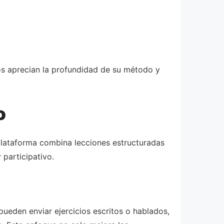
os aprecian la profundidad de su método y
o
plataforma combina lecciones estructuradas
 participativo.
ueden enviar ejercicios escritos o hablados,