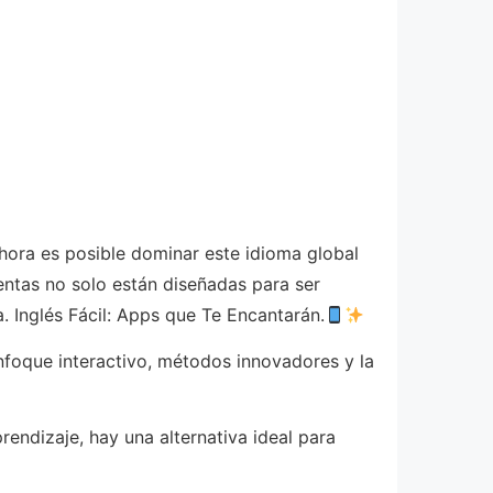
 ahora es posible dominar este idioma global
entas no solo están diseñadas para ser
a. Inglés Fácil: Apps que Te Encantarán.
nfoque interactivo, métodos innovadores y la
ndizaje, hay una alternativa ideal para