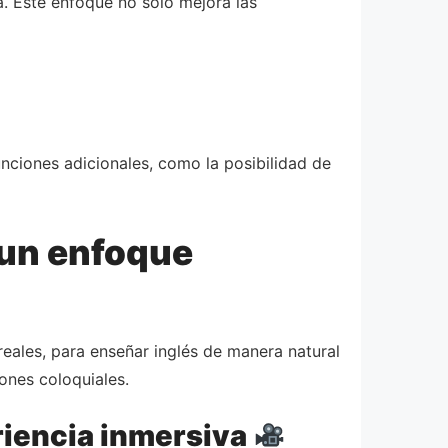
a. Este enfoque no solo mejora las
nciones adicionales, como la posibilidad de
 un enfoque
reales, para enseñar inglés de manera natural
ones coloquiales.
riencia inmersiva