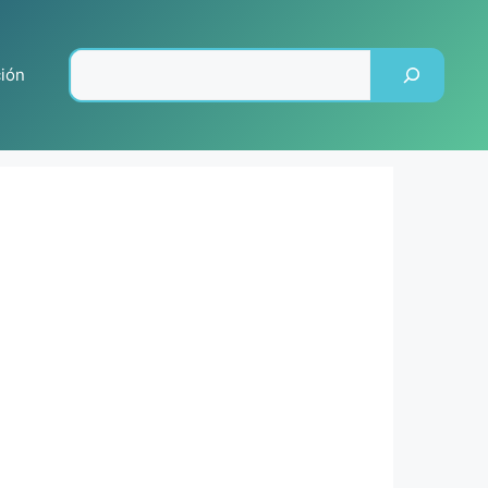
Pesquisar
ción