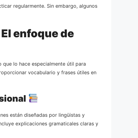
cticar regularmente. Sin embargo, algunos
 El enfoque de
o que lo hace especialmente útil para
oporcionar vocabulario y frases útiles en
sional
ones están diseñadas por lingüistas y
ncluye explicaciones gramaticales claras y