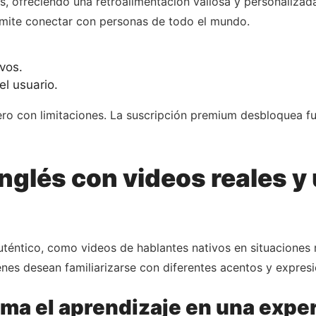
s, ofreciendo una retroalimentación valiosa y personalizad
ermite conectar con personas de todo el mundo.
.
vos.
l usuario.
ero con limitaciones. La suscripción premium desbloquea fu
nglés con videos reales y
uténtico, como videos de hablantes nativos en situaciones 
enes desean familiarizarse con diferentes acentos y expresi
a el aprendizaje en una expe