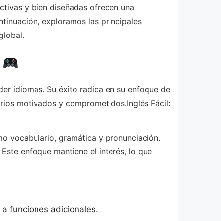
ctivas y bien diseñadas ofrecen una
ntinuación, exploramos las principales
global.
e
er idiomas. Su éxito radica en su enfoque de
arios motivados y comprometidos.Inglés Fácil:
mo vocabulario, gramática y pronunciación.
Este enfoque mantiene el interés, lo que
 a funciones adicionales.