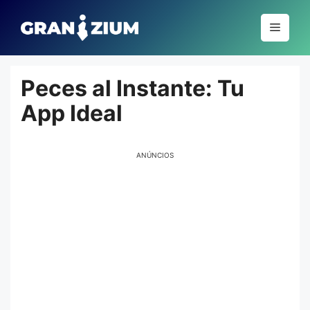
Pular
para
Menu
o
conteúdo
Peces al Instante: Tu
App Ideal
ANÚNCIOS