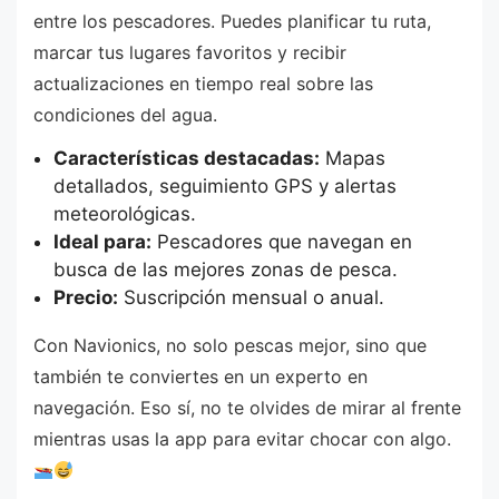
entre los pescadores. Puedes planificar tu ruta,
marcar tus lugares favoritos y recibir
actualizaciones en tiempo real sobre las
condiciones del agua.
Características destacadas:
Mapas
detallados, seguimiento GPS y alertas
meteorológicas.
Ideal para:
Pescadores que navegan en
busca de las mejores zonas de pesca.
Precio:
Suscripción mensual o anual.
Con Navionics, no solo pescas mejor, sino que
también te conviertes en un experto en
navegación. Eso sí, no te olvides de mirar al frente
mientras usas la app para evitar chocar con algo.