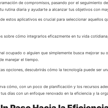
ogramación de compromisos, pasando por el seguimiento de 
u rutina diaria y ayudarte a alcanzar tus objetivos con may
de estos aplicativos es crucial para seleccionar aquellos 
s sobre cómo integrarlos eficazmente en tu vida cotidian
onal ocupado o alguien que simplemente busca mejorar su o
de manejar el tiempo.
as opciones, descubrirás cómo la tecnología puede ser un
rva cómo, con un poco de planificación y los recursos ade
 tus días con un enfoque renovado en la eficiencia y la org
Un Paso Hacia la Eficienci