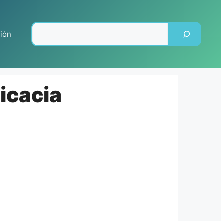
Pesquisar
ción
icacia