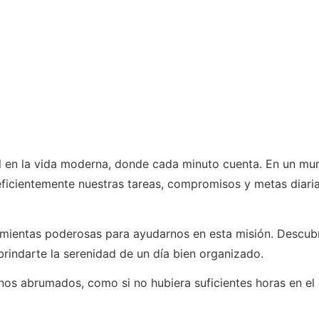
al en la vida moderna, donde cada minuto cuenta. En un mu
ficientemente nuestras tareas, compromisos y metas diaria
amientas poderosas para ayudarnos en esta misión. Descubr
brindarte la serenidad de un día bien organizado.
onos abrumados, como si no hubiera suficientes horas en el