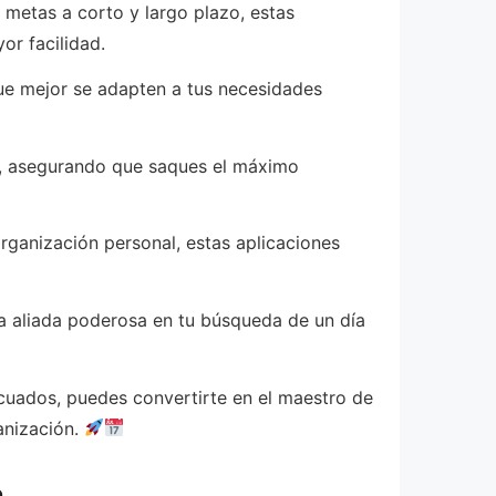
metas a corto y largo plazo, estas
or facilidad.
que mejor se adapten a tus necesidades
a, asegurando que saques el máximo
rganización personal, estas aplicaciones
a aliada poderosa en tu búsqueda de un día
cuados, puedes convertirte en el maestro de
anización.
a