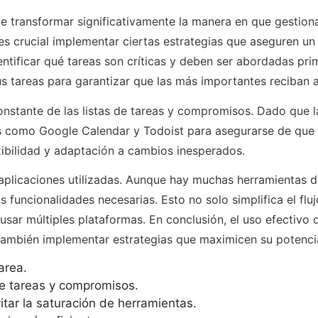
e transformar significativamente la manera en que gestion
es crucial implementar ciertas estrategias que aseguren un
entificar qué tareas son críticas y deben ser abordadas pri
us tareas para garantizar que las más importantes reciban 
 constante de las listas de tareas y compromisos. Dado que 
nes como Google Calendar y Todoist para asegurarse de que 
xibilidad y adaptación a cambios inesperados.
aplicaciones utilizadas. Aunque hay muchas herramientas di
 funcionalidades necesarias. Esto no solo simplifica el flu
usar múltiples plataformas. En conclusión, el uso efectivo 
 también implementar estrategias que maximicen su potencia
area.
de tareas y compromisos.
itar la saturación de herramientas.