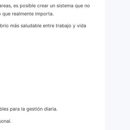
areas, es posible crear un sistema que no
o que realmente importa.
ibrio más saludable entre trabajo y vida
les para la gestión diaria.
sonal.