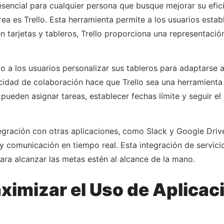
esencial para cualquier persona que busque mejorar su efic
a es Trello. Esta herramienta permite a los usuarios esta
 tarjetas y tableros, Trello proporciona una representació
o a los usuarios personalizar sus tableros para adaptarse a
idad de colaboración hace que Trello sea una herramienta 
 pueden asignar tareas, establecer fechas límite y seguir 
egración con otras aplicaciones, como Slack y Google Drive
comunicación en tiempo real. Esta integración de servicios
ara alcanzar las metas estén al alcance de la mano.
ximizar el Uso de Aplicac