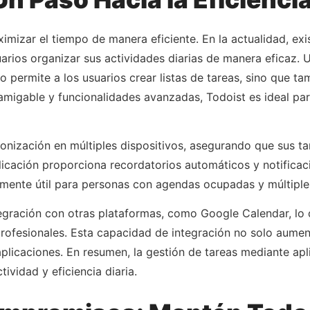
imizar el tiempo de manera eficiente. En la actualidad, exi
uarios organizar sus actividades diarias de manera eficaz.
o permite a los usuarios crear listas de tareas, sino que t
 amigable y funcionalidades avanzadas, Todoist es ideal pa
onización en múltiples dispositivos, asegurando que sus ta
licación proporciona recordatorios automáticos y notificac
lmente útil para personas con agendas ocupadas y múltiple
tegración con otras plataformas, como Google Calendar, lo qu
ofesionales. Esta capacidad de integración no solo aumenta
plicaciones. En resumen, la gestión de tareas mediante a
ividad y eficiencia diaria.