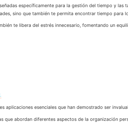
señadas específicamente para la gestión del tiempo y las t
dades, sino que también te permita encontrar tiempo para l
ambién te libera del estrés innecesario, fomentando un equil
.
res aplicaciones esenciales que han demostrado ser invaluab
cas que abordan diferentes aspectos de la organización per