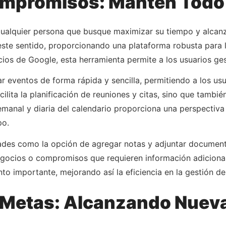
mpromisos: Mantén Todo 
ualquier persona que busque maximizar su tiempo y alcanz
 este sentido, proporcionando una plataforma robusta para
cios de Google, esta herramienta permite a los usuarios ges
r eventos de forma rápida y sencilla, permitiendo a los usu
acilita la planificación de reuniones y citas, sino que tamb
manal y diaria del calendario proporciona una perspectiva
po.
des como la opción de agregar notas y adjuntar documentos
egocios o compromisos que requieren información adicional
nto importante, mejorando así la eficiencia en la gestión 
 Metas: Alcanzando Nueva