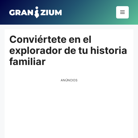
Pular
para
Menu
o
conteúdo
Conviértete en el
explorador de tu historia
familiar
ANÚNCIOS