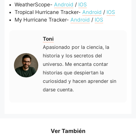
WeatherScope-
Android
/
IOS
Tropical Hurricane Tracker-
Android
/
IOS
My Hurricane Tracker-
Android
/
IOS
Toni
Apasionado por la ciencia, la
historia y los secretos del
universo. Me encanta contar
historias que despiertan la
curiosidad y hacen aprender sin
darse cuenta.
Ver También