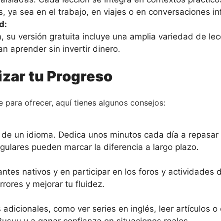
as, ya sea en el trabajo, en viajes o en conversaciones i
d:
u versión gratuita incluye una amplia variedad de lecci
 aprender sin invertir dinero.
izar tu Progreso
 para ofrecer, aquí tienes algunos consejos:
 de un idioma. Dedica unos minutos cada día a repasar l
egulares pueden marcar la diferencia a largo plazo.
ntes nativos y en participar en los foros y actividades 
rores y mejorar tu fluidez.
dicionales, como ver series en inglés, leer artículos o
Busuu y a ganar confianza en situaciones reales.