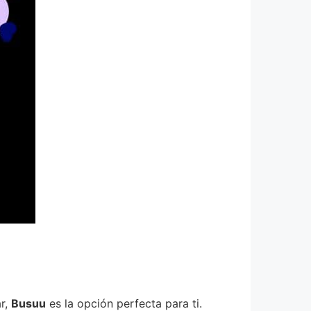
ar,
Busuu
es la opción perfecta para ti.