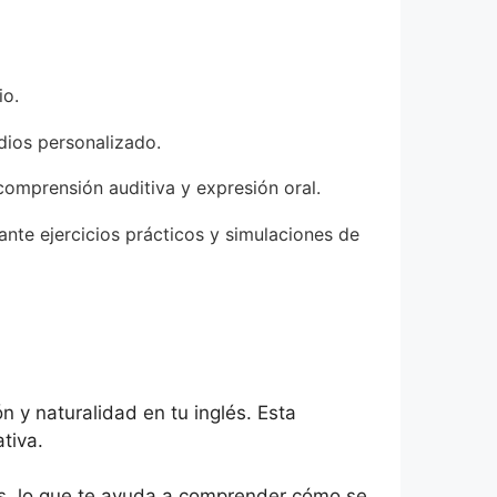
io.
udios personalizado.
comprensión auditiva y expresión oral.
nte ejercicios prácticos y simulaciones de
n y naturalidad en tu inglés. Esta
tiva.
cos, lo que te ayuda a comprender cómo se