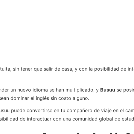
ita, sin tener que salir de casa, y con la posibilidad de i
ender un nuevo idioma se han multiplicado, y
Busuu
se posi
ean dominar el inglés sin costo alguno.
Busuu puede convertirse en tu compañero de viaje en el cam
osibilidad de interactuar con una comunidad global de estud