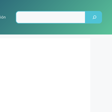
Pesquisar
ción