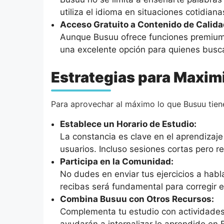
utiliza el idioma en situaciones cotidian
Acceso Gratuito a Contenido de Calida
Aunque Busuu ofrece funciones premium, s
una excelente opción para quienes buscan
Estrategias para Maxim
Para aprovechar al máximo lo que Busuu tiene
Establece un Horario de Estudio:
La constancia es clave en el aprendizaje
usuarios. Incluso sesiones cortas pero r
Participa en la Comunidad:
No dudes en enviar tus ejercicios a habla
recibas será fundamental para corregir er
Combina Busuu con Otros Recursos:
Complementa tu estudio con actividades a
ayudarán a internalizar lo aprendido en 