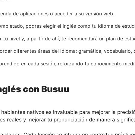
ienda de aplicaciones o acceder a su versión web.
ompletado, podrás elegir el inglés como tu idioma de estud
r tu nivel y, a partir de ahí, te recomendará un plan de est
rdar diferentes áreas del idioma: gramática, vocabulario, 
aprendido en cada sesión, reforzando tu conocimiento media
nglés con Busuu
 hablantes nativos es invaluable para mejorar la precisió
es reales y mejorar tu pronunciación de manera significa
 aisladas. Cada lección se integra en contextos prácti