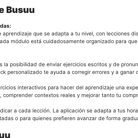
de Busuu
adas:
de aprendizaje que se adapta a tu nivel, con lecciones
Cada módulo está cuidadosamente organizado para que 
la posibilidad de enviar ejercicios escritos y de pronu
ck personalizado te ayuda a corregir errores y a ganar 
ercicios interactivos para hacer del aprendizaje una expe
, comprender contextos reales y mejorar tanto tu compr
ar a cada lección. La aplicación se adapta a tus horari
tadas o para quienes prefieren avanzar de forma gradua
uu