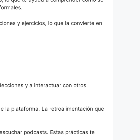
nformales.
ones y ejercicios, lo que la convierte en
ecciones y a interactuar con otros
de la plataforma. La retroalimentación que
 escuchar podcasts. Estas prácticas te