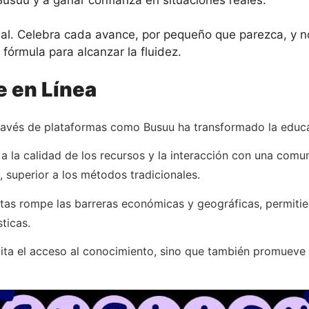
al. Celebra cada avance, por pequeño que parezca, y no
 fórmula para alcanzar la fluidez.
e en Línea
 través de plataformas como Busuu ha transformado la educ
a a la calidad de los recursos y la interacción con una comu
, superior a los métodos tradicionales.
ntas rompe las barreras económicas y geográficas, permiti
ticas.
ilita el acceso al conocimiento, sino que también promueve