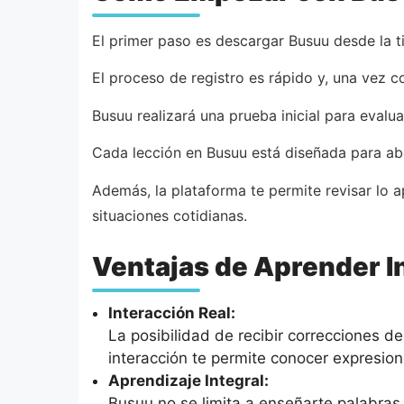
El primer paso es descargar Busuu desde la t
El proceso de registro es rápido y, una vez c
Busuu realizará una prueba inicial para evalua
Cada lección en Busuu está diseñada para abo
Además, la plataforma te permite revisar lo 
situaciones cotidianas.
Ventajas de Aprender I
Interacción Real:
La posibilidad de recibir correcciones de
interacción te permite conocer expresion
Aprendizaje Integral:
Busuu no se limita a enseñarte palabras