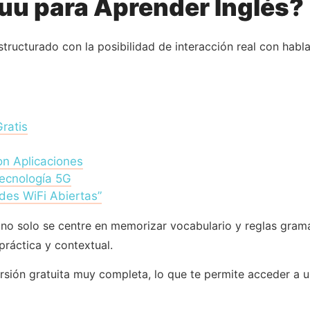
suu para Aprender Inglés?
ructurado con la posibilidad de interacción real con habla
ratis
n Aplicaciones
tecnología 5G
des WiFi Abiertas”
no solo se centre en memorizar vocabulario y reglas gramat
práctica y contextual.
rsión gratuita muy completa, lo que te permite acceder a 