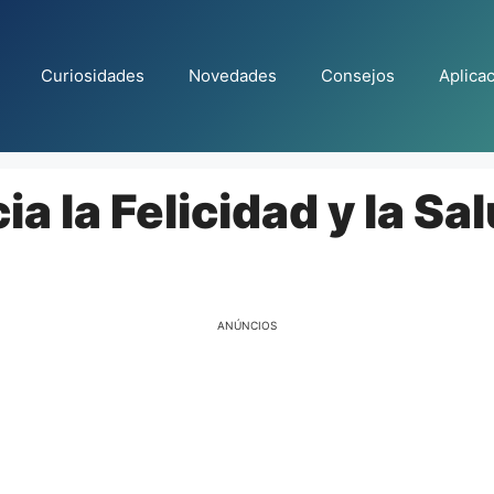
Curiosidades
Novedades
Consejos
Aplica
a la Felicidad y la Sa
ANÚNCIOS