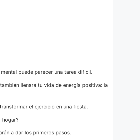
ental puede parecer una tarea difícil.
ambién llenará tu vida de energía positiva: la
ansformar el ejercicio en una fiesta.
u hogar?
arán a dar los primeros pasos.