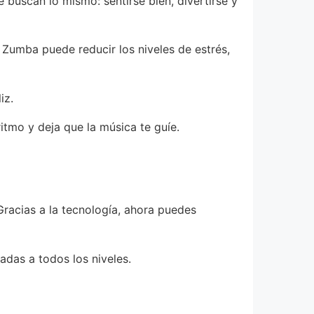
buscan lo mismo: sentirse bien, divertirse y
 Zumba puede reducir los niveles de estrés,
iz.
itmo y deja que la música te guíe.
racias a la tecnología, ahora puedes
adas a todos los niveles.