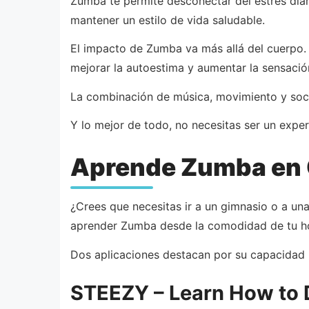
Zumba te permite desconectar del estrés diar
mantener un estilo de vida saludable.
El impacto de Zumba va más allá del cuerpo. 
mejorar la autoestima y aumentar la sensació
La combinación de música, movimiento y social
Y lo mejor de todo, no necesitas ser un exper
Aprende Zumba en 
¿Crees que necesitas ir a un gimnasio o a un
aprender Zumba desde la comodidad de tu h
Dos aplicaciones destacan por su capacidad p
STEEZY – Learn How to