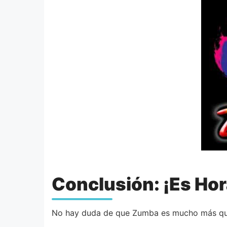
Conclusión: ¡Es Ho
No hay duda de que Zumba es mucho más que u