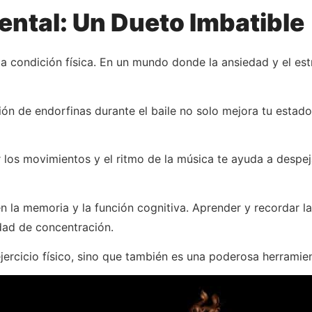
ntal: Un Dueto Imbatible
la condición física. En un mundo donde la ansiedad y el es
ión de endorfinas durante el baile no solo mejora tu esta
 los movimientos y el ritmo de la música te ayuda a despe
n la memoria y la función cognitiva. Aprender y recordar la
dad de concentración.
ercicio físico, sino que también es una poderosa herramie