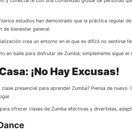
io y conectarte con una comunidad global de personas que 
Varios estudios han demostrado que la práctica regular de
n de bienestar general.
ización crea un entorno en el que es difícil no sentirse fel
to en baile para disfrutar de Zumba; simplemente sigue el r
Casa: ¡No Hay Excusas!
a clase presencial para aprender Zumba? Piensa de nuevo. G
ogar.
ara ofrecer clases de Zumba efectivas y divertidas, adapt
 Dance