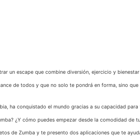
r un escape que combine diversión, ejercicio y bienestar m
ance de todos y que no solo te pondrá en forma, sino que t
bia, ha conquistado el mundo gracias a su capacidad para tr
 Zumba? ¿Y cómo puedes empezar desde la comodidad de t
ecretos de Zumba y te presento dos aplicaciones que te ayud