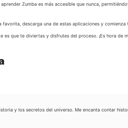
prender Zumba es más accesible que nunca, permitiéndote 
favorita, descarga una de estas aplicaciones y comienza tu
te es que te diviertas y disfrutes del proceso. ¡Es hora d
a
istoria y los secretos del universo. Me encanta contar hist