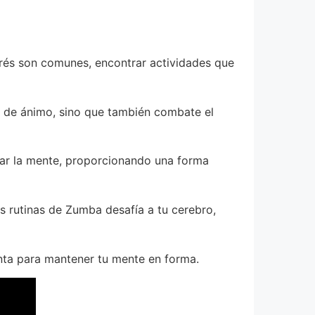
trés son comunes, encontrar actividades que
do de ánimo, sino que también combate el
jar la mente, proporcionando una forma
s rutinas de Zumba desafía a tu cerebro,
nta para mantener tu mente en forma.