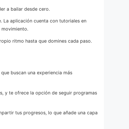
er a bailar desde cero.
 La aplicación cuenta con tutoriales en
a movimiento.
propio ritmo hasta que domines cada paso.
s que buscan una experiencia más
s, y te ofrece la opción de seguir programas
mpartir tus progresos, lo que añade una capa