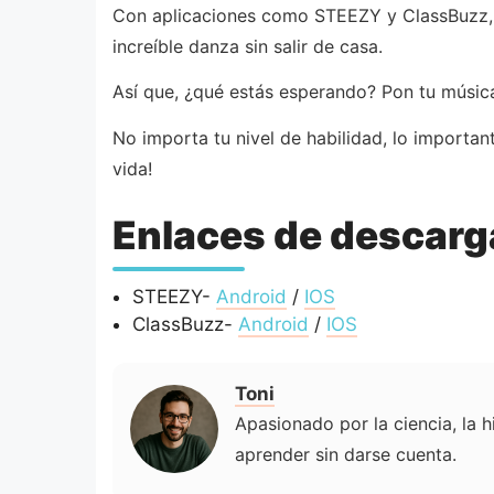
Con aplicaciones como STEEZY y ClassBuzz, a
increíble danza sin salir de casa.
Así que, ¿qué estás esperando? Pon tu música 
No importa tu nivel de habilidad, lo importan
vida!
Enlaces de descarg
STEEZY-
Android
/
IOS
ClassBuzz-
Android
/
IOS
Toni
Apasionado por la ciencia, la h
aprender sin darse cuenta.