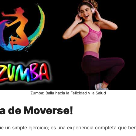
Zumba: Baila hacia la Felicidad y la Salud
ra de Moverse!
n simple ejercicio; es una experiencia completa que bene