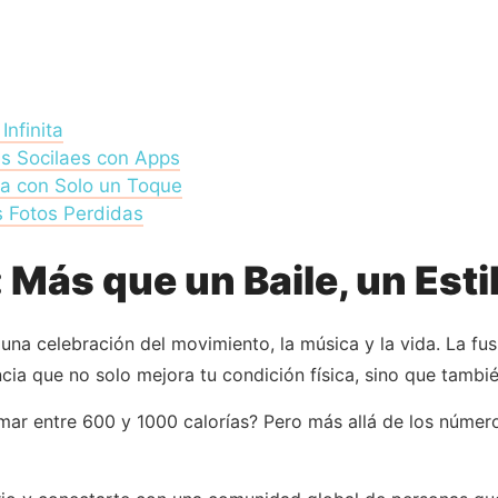
nfinita
s Socilaes con Apps
sa con Solo un Toque
 Fotos Perdidas
Más que un Baile, un Esti
 una celebración del movimiento, la música y la vida. La fu
a que no solo mejora tu condición física, sino que también
r entre 600 y 1000 calorías? Pero más allá de los número