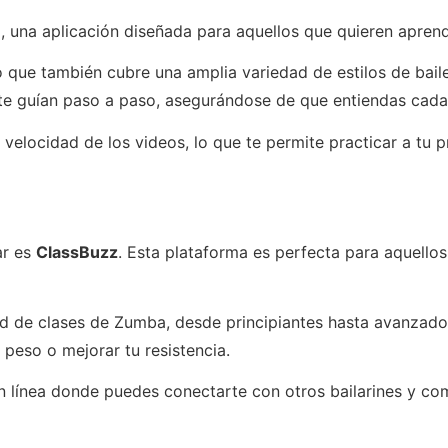
e
, una aplicación diseñada para aquellos que quieren aprend
que también cubre una amplia variedad de estilos de baile.
s te guían paso a paso, asegurándose de que entiendas cad
velocidad de los videos, lo que te permite practicar a tu 
ar es
ClassBuzz
. Esta plataforma es perfecta para aquello
ad de clases de Zumba, desde principiantes hasta avanzado
peso o mejorar tu resistencia.
n línea donde puedes conectarte con otros bailarines y co